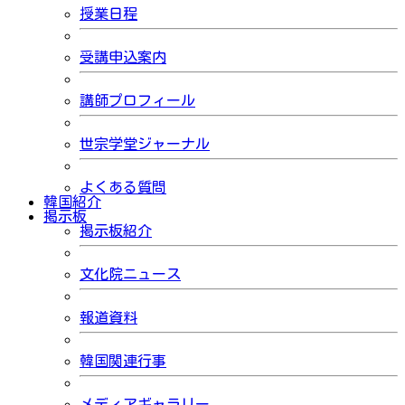
授業日程
受講申込案内
講師プロフィール
世宗学堂ジャーナル
よくある質問
韓国紹介
掲示板
掲示板紹介
文化院ニュース
報道資料
韓国関連行事
メディアギャラリー