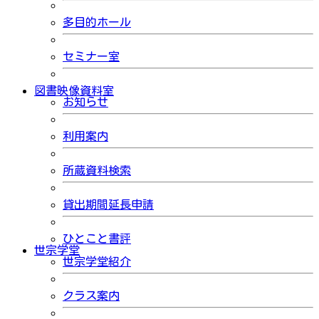
多目的ホール
セミナー室
図書映像資料室
お知らせ
利用案内
所蔵資料検索
貸出期間延長申請
ひとこと書評
世宗学堂
世宗学堂紹介
クラス案内