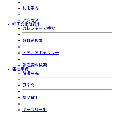
利用案内
アクセス
韓国文化院行事
カレンダーで検索
分野別検索
メディアギャラリー
報道資料検索
各種申請
後援名義
見学会
物品貸出
ギャラリーMI