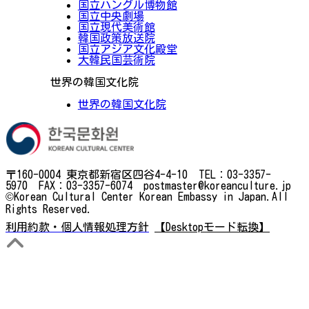
国立ハングル博物館
国立中央劇場
国立現代美術館
韓国政策放送院
国立アジア文化殿堂
大韓民国芸術院
世界の韓国文化院
世界の韓国文化院
〒160-0004 東京都新宿区四谷4-4-10 TEL：03-3357-
5970 FAX：03-3357-6074 postmaster@koreanculture.jp
©Korean Cultural Center Korean Embassy in Japan.All
Rights Reserved.
利用約款・個人情報処理方針
【Desktopモード転換】