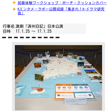
▶
民画体験ワークショップ：ポーチ・クッションカバー
▶
Kエンタメ・ラボ～公開収録「集まれ！K-ドラマ研究
会」
行事名
演劇「済州日記」日本公演
日時
17.1.25 ～
17.1.25