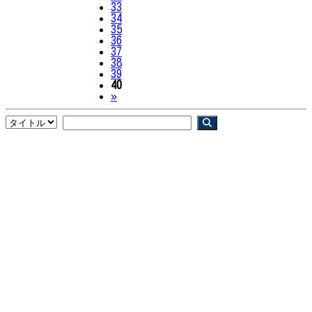
33
34
35
36
37
38
39
40
Next
»