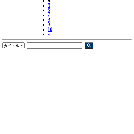
4
5
6
7
8
9
10
Next
»