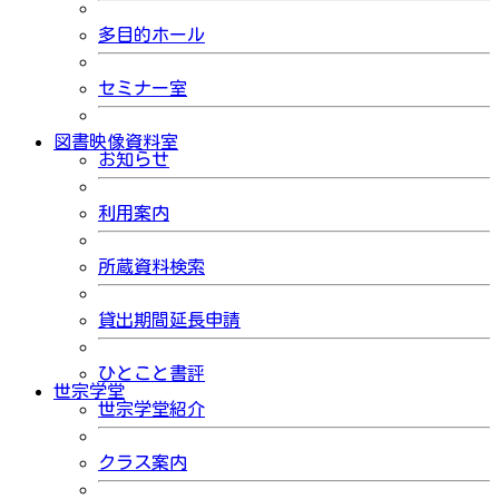
多目的ホール
セミナー室
図書映像資料室
お知らせ
利用案内
所蔵資料検索
貸出期間延長申請
ひとこと書評
世宗学堂
世宗学堂紹介
クラス案内