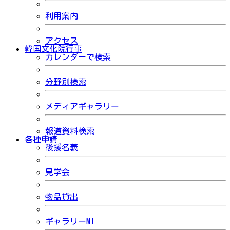
利用案内
アクセス
韓国文化院行事
カレンダーで検索
分野別検索
メディアギャラリー
報道資料検索
各種申請
後援名義
見学会
物品貸出
ギャラリーMI