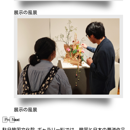
展示の風景
展示の風景
Previous
Next
駐日韓国文化院 ギャラリーMIでは、韓国と日本の華道作品