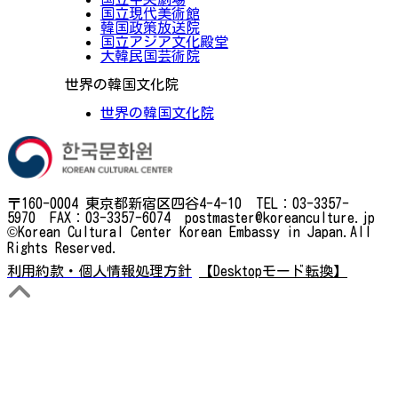
国立現代美術館
韓国政策放送院
国立アジア文化殿堂
大韓民国芸術院
世界の韓国文化院
世界の韓国文化院
〒160-0004 東京都新宿区四谷4-4-10 TEL：03-3357-
5970 FAX：03-3357-6074 postmaster@koreanculture.jp
©Korean Cultural Center Korean Embassy in Japan.All
Rights Reserved.
利用約款・個人情報処理方針
【Desktopモード転換】