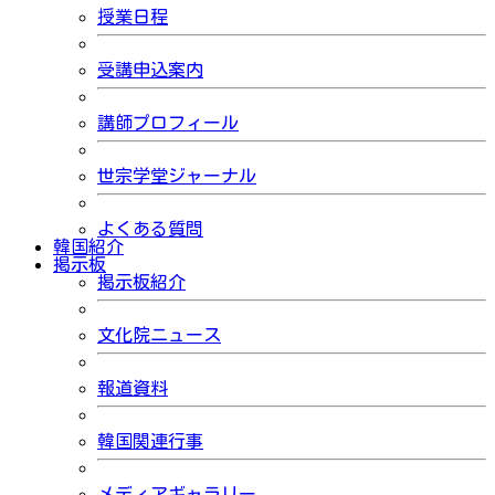
授業日程
受講申込案内
講師プロフィール
世宗学堂ジャーナル
よくある質問
韓国紹介
掲示板
掲示板紹介
文化院ニュース
報道資料
韓国関連行事
メディアギャラリー