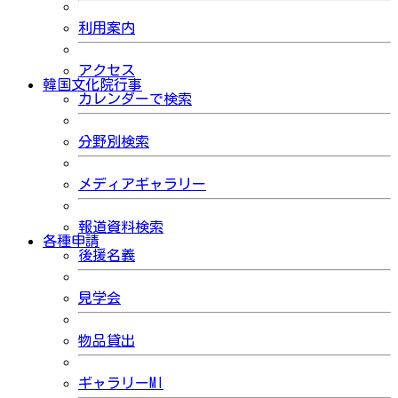
利用案内
アクセス
韓国文化院行事
カレンダーで検索
分野別検索
メディアギャラリー
報道資料検索
各種申請
後援名義
見学会
物品貸出
ギャラリーMI