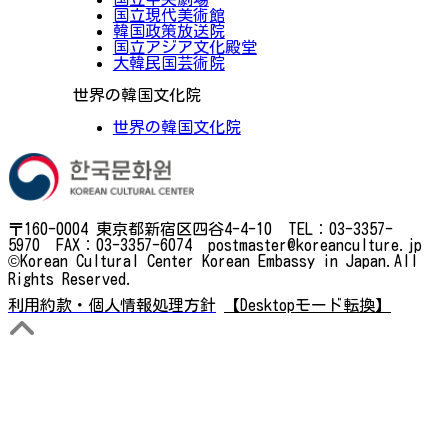
国立現代美術館
韓国政策放送院
国立アジア文化殿堂
大韓民国芸術院
世界の韓国文化院
世界の韓国文化院
〒160-0004 東京都新宿区四谷4-4-10 TEL：03-3357-
5970 FAX：03-3357-6074 postmaster@koreanculture.jp
©Korean Cultural Center Korean Embassy in Japan.All
Rights Reserved.
利用約款・個人情報処理方針
【Desktopモード転換】