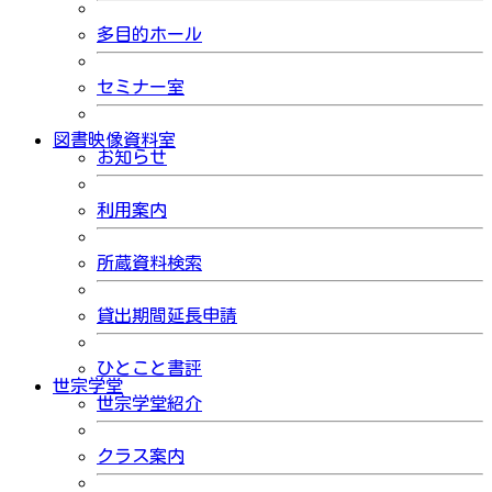
多目的ホール
セミナー室
図書映像資料室
お知らせ
利用案内
所蔵資料検索
貸出期間延長申請
ひとこと書評
世宗学堂
世宗学堂紹介
クラス案内