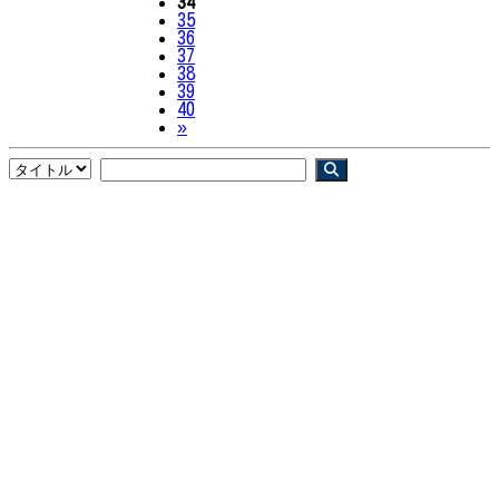
34
35
36
37
38
39
40
Next
»