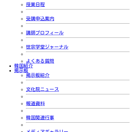
授業日程
受講申込案内
講師プロフィール
世宗学堂ジャーナル
よくある質問
韓国紹介
掲示板
掲示板紹介
文化院ニュース
報道資料
韓国関連行事
メディアギャラリー