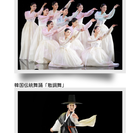
韓国伝統舞踊「散調舞」