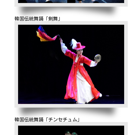
韓国伝統舞踊「剣舞」
韓国伝統舞踊「チンセチュム」