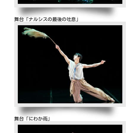
舞台「ナルシスの最後の吐息」
舞台「にわか雨」