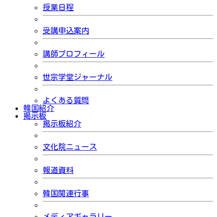
授業日程
受講申込案内
講師プロフィール
世宗学堂ジャーナル
よくある質問
韓国紹介
掲示板
掲示板紹介
文化院ニュース
報道資料
韓国関連行事
メディアギャラリー