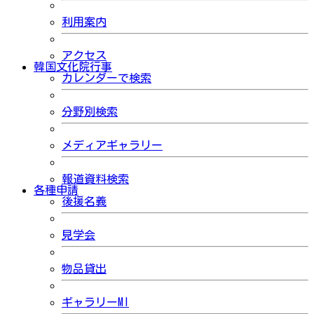
利用案内
アクセス
韓国文化院行事
カレンダーで検索
分野別検索
メディアギャラリー
報道資料検索
各種申請
後援名義
見学会
物品貸出
ギャラリーMI