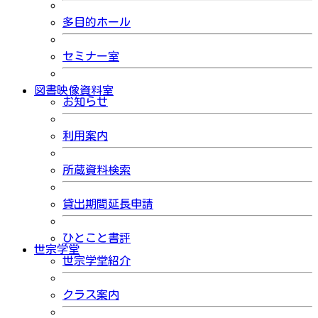
多目的ホール
セミナー室
図書映像資料室
お知らせ
利用案内
所蔵資料検索
貸出期間延長申請
ひとこと書評
世宗学堂
世宗学堂紹介
クラス案内