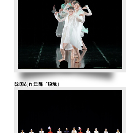
韓国創作舞踊「鎮魂」