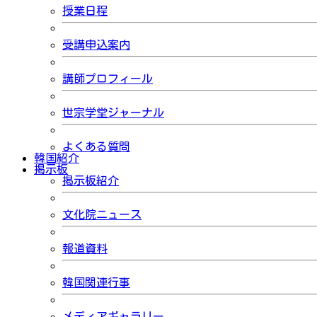
授業日程
受講申込案内
講師プロフィール
世宗学堂ジャーナル
よくある質問
韓国紹介
掲示板
掲示板紹介
文化院ニュース
報道資料
韓国関連行事
メディアギャラリー