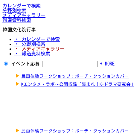
カレンダーで検索
分野別検索
メディアギャラリー
報道資料検索
韓国文化院行事
・ カレンダーで検索
・ 分野別検索
・ メディアギャラリー
・ 報道資料検索
イベント応募
+ MORE
▶
民画体験ワークショップ：ポーチ・クッションカバー
▶
Kエンタメ・ラボ～公開収録「集まれ！K-ドラマ研究会
▶
民画体験ワークショップ：ポーチ・クッションカバー