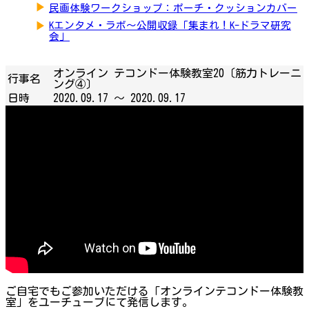
▶
民画体験ワークショップ：ポーチ・クッションカバー
▶
Kエンタメ・ラボ～公開収録「集まれ！K-ドラマ研究
会」
オンライン テコンドー体験教室20〔筋力トレーニ
行事名
ング④〕
日時
2020.09.17 ～
2020.09.17
ご自宅でもご参加いただける「オンラインテコンドー体験教
室」をユーチューブにて発信します。