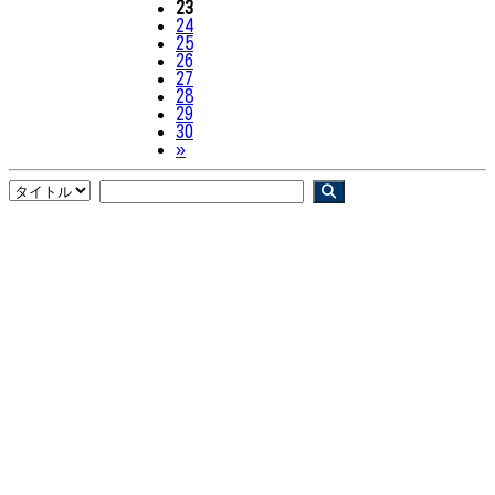
23
24
25
26
27
28
29
30
Next
»