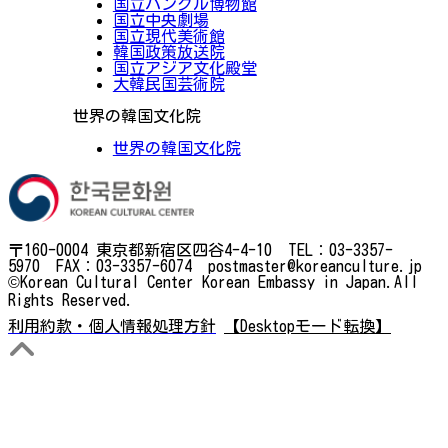
国立ハングル博物館
国立中央劇場
国立現代美術館
韓国政策放送院
国立アジア文化殿堂
大韓民国芸術院
世界の韓国文化院
世界の韓国文化院
〒160-0004 東京都新宿区四谷4-4-10 TEL：03-3357-
5970 FAX：03-3357-6074 postmaster@koreanculture.jp
©Korean Cultural Center Korean Embassy in Japan.All
Rights Reserved.
利用約款・個人情報処理方針
【Desktopモード転換】