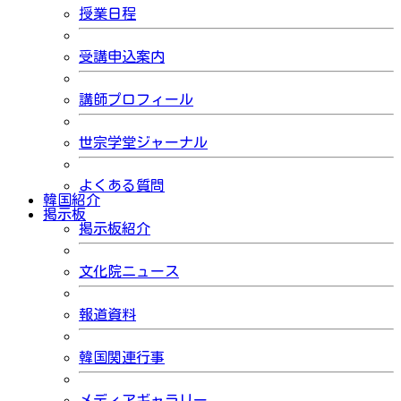
授業日程
受講申込案内
講師プロフィール
世宗学堂ジャーナル
よくある質問
韓国紹介
掲示板
掲示板紹介
文化院ニュース
報道資料
韓国関連行事
メディアギャラリー