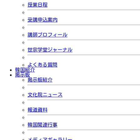
授業日程
受講申込案内
講師プロフィール
世宗学堂ジャーナル
よくある質問
韓国紹介
掲示板
掲示板紹介
文化院ニュース
報道資料
韓国関連行事
メディアギャラリー