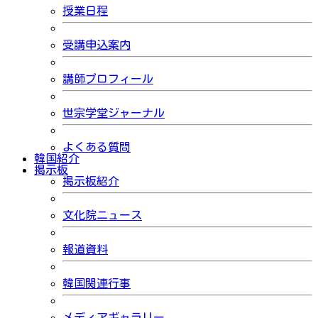
授業日程
受講申込案内
講師プロフィール
世宗学堂ジャーナル
よくある質問
韓国紹介
掲示板
掲示板紹介
文化院ニュース
報道資料
韓国関連行事
メディアギャラリー