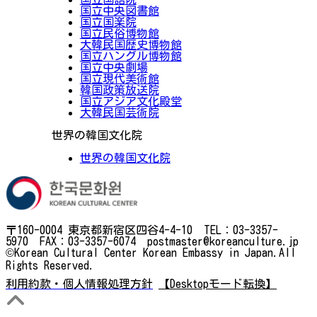
国立中央図書館
国立国楽院
国立民俗博物館
大韓民国歴史博物館
国立ハングル博物館
国立中央劇場
国立現代美術館
韓国政策放送院
国立アジア文化殿堂
大韓民国芸術院
世界の韓国文化院
世界の韓国文化院
〒160-0004 東京都新宿区四谷4-4-10 TEL：03-3357-
5970 FAX：03-3357-6074 postmaster@koreanculture.jp
©Korean Cultural Center Korean Embassy in Japan.All
Rights Reserved.
利用約款・個人情報処理方針
【Desktopモード転換】