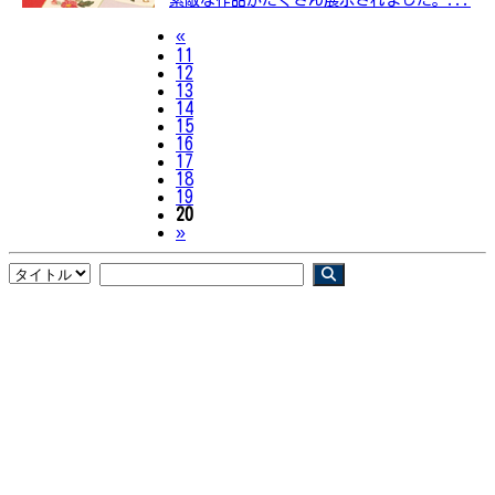
Previous
«
11
12
13
14
15
16
17
18
19
20
Next
»