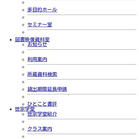
多目的ホール
セミナー室
図書映像資料室
お知らせ
利用案内
所蔵資料検索
貸出期間延長申請
ひとこと書評
世宗学堂
世宗学堂紹介
クラス案内