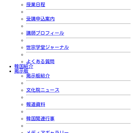
授業日程
受講申込案内
講師プロフィール
世宗学堂ジャーナル
よくある質問
韓国紹介
掲示板
掲示板紹介
文化院ニュース
報道資料
韓国関連行事
メディアギャラリー