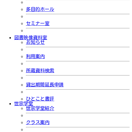
多目的ホール
セミナー室
図書映像資料室
お知らせ
利用案内
所蔵資料検索
貸出期間延長申請
ひとこと書評
世宗学堂
世宗学堂紹介
クラス案内