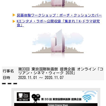
▶
民画体験ワークショップ：ポーチ・クッションカバー
▶
Kエンタメ・ラボ～公開収録「集まれ！K-ドラマ研究
会」
第33回 東京国際映画祭 提携企画 オンライン「コ
行事名
リアン・シネマ・ウィーク 2020」
日時
2020.11.01 ～
2020.11.07