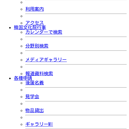
利用案内
アクセス
韓国文化院行事
カレンダーで検索
分野別検索
メディアギャラリー
報道資料検索
各種申請
後援名義
見学会
物品貸出
ギャラリーMI