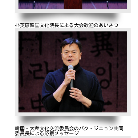
朴英恵韓国文化院長による大会歓迎のあいさつ
韓国・大衆文化交流委員会のパク・ジニョン共同
委員長による応援メッセージ