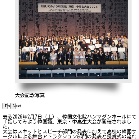
大会記念写真
Previous
Next
去る2026年2月7日（土）、韓国文化院ハンマダンホールにて
「話してみよう韓国語」東京・中高生大会が開催されまし
た。
大会はスキットとスピーチ部門の発表に加えて高校の韓国サ
ークルによる舞台アトラクション部門の発表と授賞式の流れ