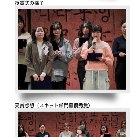
授賞式の様子
受賞感想（スキット部門最優秀賞）