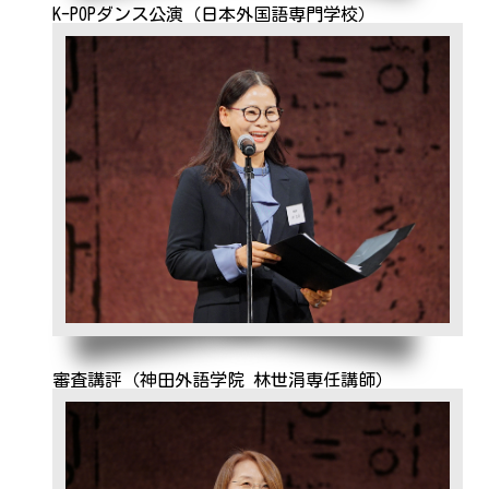
K-POPダンス公演（日本外国語専門学校）
審査講評（神田外語学院 林世涓専任講師）