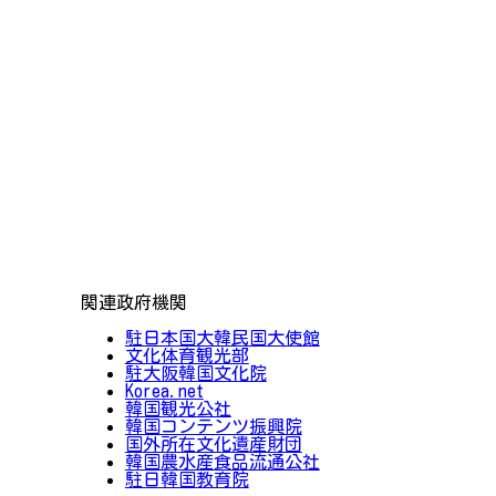
関連政府機関
駐日本国大韓民国大使館
文化体育観光部
駐大阪韓国文化院
Korea.net
韓国観光公社
韓国コンテンツ振興院
国外所在文化遺産財団
韓国農水産食品流通公社
駐日韓国教育院