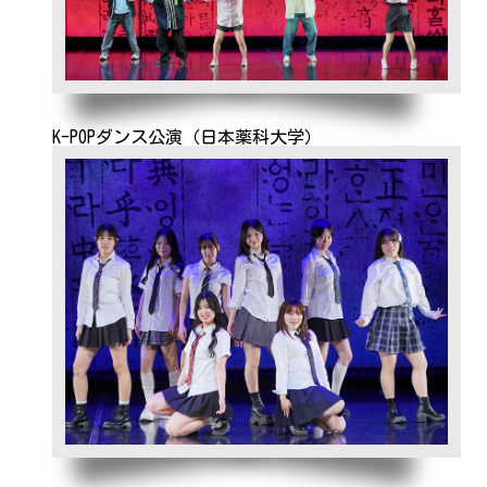
K-POPダンス公演（日本薬科大学）