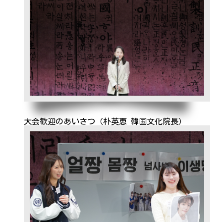
大会歓迎のあいさつ（朴英恵 韓国文化院長）