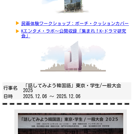
▶
民画体験ワークショップ：ポーチ・クッションカバー
▶
Kエンタメ・ラボ～公開収録「集まれ！K-ドラマ研究
会」
「話してみよう韓国語」東京・学生/一般大会
行事名
2025
日時
2025.12.06 ～
2025.12.06