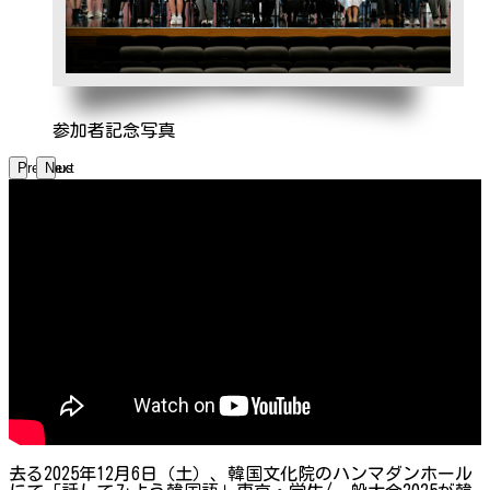
参加者記念写真
Previous
Next
去る2025年12月6日（土）、韓国文化院のハンマダンホール