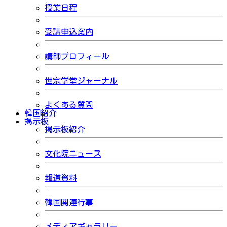
授業日程
受講申込案内
講師プロフィール
世宗学堂ジャーナル
よくある質問
韓国紹介
掲示板
掲示板紹介
文化院ニュース
報道資料
韓国関連行事
メディアギャラリー