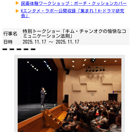
▶
民画体験ワークショップ：ポーチ・クッションカバー
▶
Kエンタメ・ラボ～公開収録「集まれ！K-ドラマ研究
会」
特別トークショー「キム・チャンオクの愉快なコ
行事名
ミュニケーション法則」
日時
2025.11.17 ～
2025.11.17