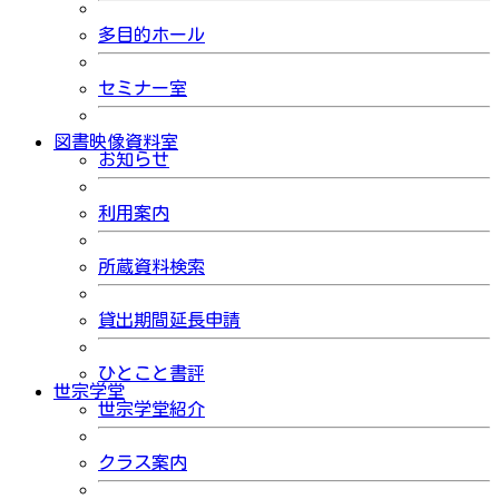
多目的ホール
セミナー室
図書映像資料室
お知らせ
利用案内
所蔵資料検索
貸出期間延長申請
ひとこと書評
世宗学堂
世宗学堂紹介
クラス案内