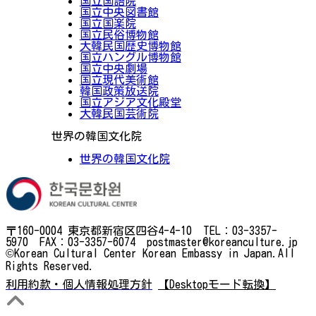
国立国語院
国立中央図書館
国立国楽院
国立民俗博物館
大韓民国歴史博物館
国立ハングル博物館
国立中央劇場
国立現代美術館
韓国政策放送院
国立アジア文化殿堂
大韓民国芸術院
世界の韓国文化院
世界の韓国文化院
〒160-0004 東京都新宿区四谷4-4-10 TEL：03-3357-
5970 FAX：03-3357-6074 postmaster@koreanculture.jp
©Korean Cultural Center Korean Embassy in Japan.All
Rights Reserved.
利用約款・個人情報処理方針
【Desktopモード転換】