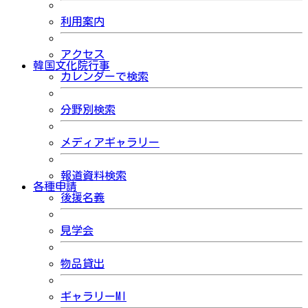
利用案内
アクセス
韓国文化院行事
カレンダーで検索
分野別検索
メディアギャラリー
報道資料検索
各種申請
後援名義
見学会
物品貸出
ギャラリーMI