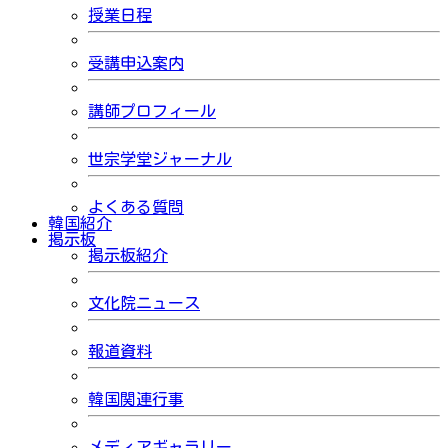
授業日程
受講申込案内
講師プロフィール
世宗学堂ジャーナル
よくある質問
韓国紹介
掲示板
掲示板紹介
文化院ニュース
報道資料
韓国関連行事
メディアギャラリー