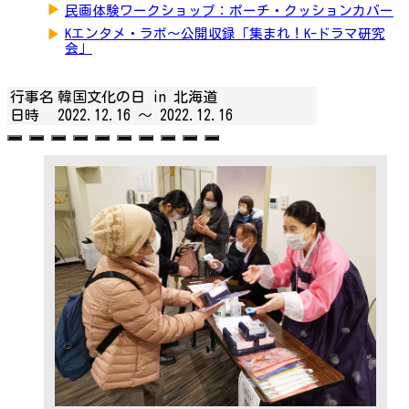
▶
民画体験ワークショップ：ポーチ・クッションカバー
▶
Kエンタメ・ラボ～公開収録「集まれ！K-ドラマ研究
会」
行事名
韓国文化の日 in 北海道
日時
2022.12.16 ～
2022.12.16