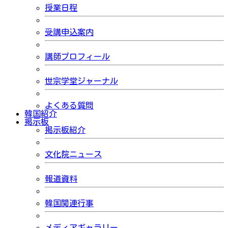
授業日程
受講申込案内
講師プロフィール
世宗学堂ジャーナル
よくある質問
韓国紹介
掲示板
掲示板紹介
文化院ニュース
報道資料
韓国関連行事
メディアギャラリー