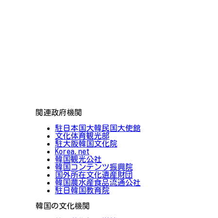
関連政府機関
駐日本国大韓民国大使館
文化体育観光部
駐大阪韓国文化院
Korea.net
韓国観光公社
韓国コンテンツ振興院
国外所在文化遺産財団
韓国農水産食品流通公社
駐日韓国教育院
韓国の文化機関