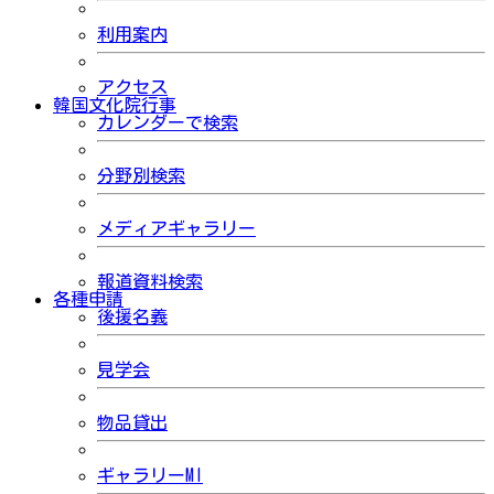
利用案内
アクセス
韓国文化院行事
カレンダーで検索
分野別検索
メディアギャラリー
報道資料検索
各種申請
後援名義
見学会
物品貸出
ギャラリーMI