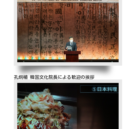
孔炯植 韓国文化院長による歓迎の挨拶