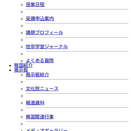
授業日程
受講申込案内
講師プロフィール
世宗学堂ジャーナル
よくある質問
韓国紹介
掲示板
掲示板紹介
文化院ニュース
報道資料
韓国関連行事
メディアギャラリー