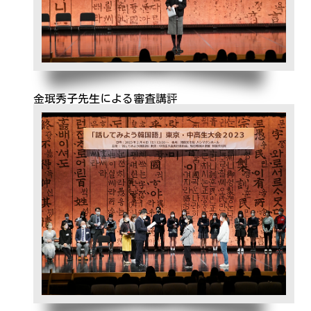
金珉秀子先生による審査講評