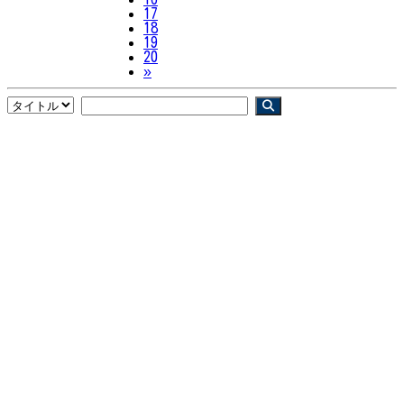
17
18
19
20
Next
»