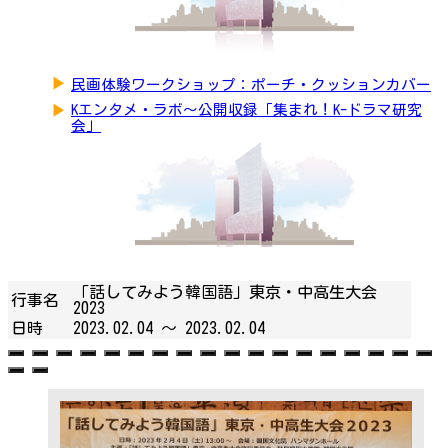
▶
民画体験ワークショップ：ポーチ・クッションカバー
▶
Kエンタメ・ラボ～公開収録「集まれ！K-ドラマ研究
会」
「話してみよう韓国語」東京・中高生大会
行事名
2023
日時
2023.02.04 ～
2023.02.04