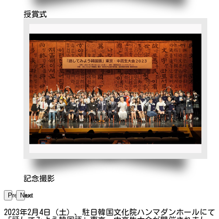
授賞式
記念撮影
Previous
Next
2023年2月4日（土）、駐日韓国文化院ハンマダンホールにて