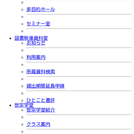
多目的ホール
セミナー室
図書映像資料室
お知らせ
利用案内
所蔵資料検索
貸出期間延長申請
ひとこと書評
世宗学堂
世宗学堂紹介
クラス案内