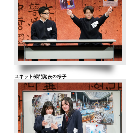
スキット部門発表の様子