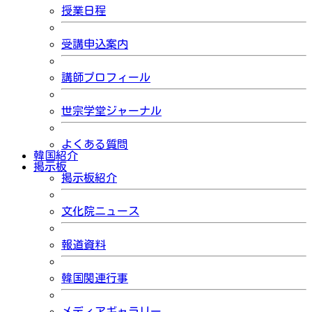
授業日程
受講申込案内
講師プロフィール
世宗学堂ジャーナル
よくある質問
韓国紹介
掲示板
掲示板紹介
文化院ニュース
報道資料
韓国関連行事
メディアギャラリー