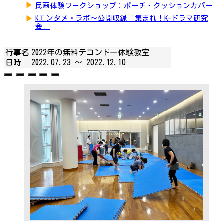
▶
民画体験ワークショップ：ポーチ・クッションカバー
▶
Kエンタメ・ラボ～公開収録「集まれ！K-ドラマ研究
会」
行事名
2022年の無料テコンドー体験教室
日時
2022.07.23 ～
2022.12.10