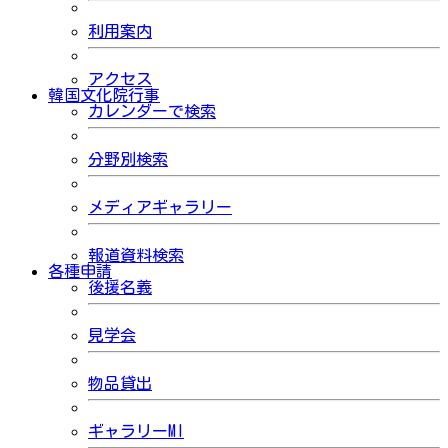
利用案内
アクセス
韓国文化院行事
カレンダーで検索
分野別検索
メディアギャラリー
報道資料検索
各種申請
後援名義
見学会
物品貸出
ギャラリーMI