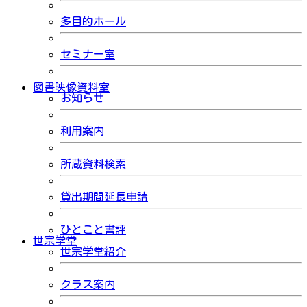
多目的ホール
セミナー室
図書映像資料室
お知らせ
利用案内
所蔵資料検索
貸出期間延長申請
ひとこと書評
世宗学堂
世宗学堂紹介
クラス案内