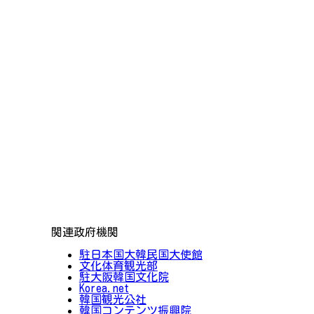
関連政府機関
駐日本国大韓民国大使館
文化体育観光部
駐大阪韓国文化院
Korea.net
韓国観光公社
韓国コンテンツ振興院