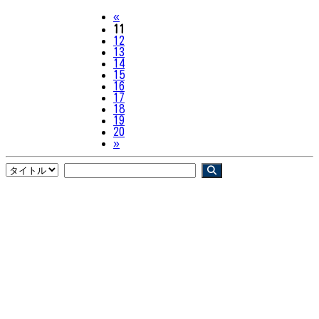
Previous
«
11
12
13
14
15
16
17
18
19
20
Next
»