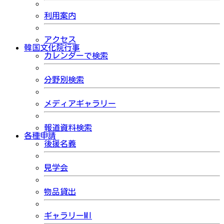
利用案内
アクセス
韓国文化院行事
カレンダーで検索
分野別検索
メディアギャラリー
報道資料検索
各種申請
後援名義
見学会
物品貸出
ギャラリーMI