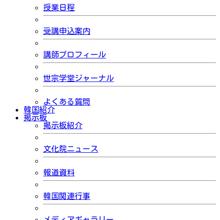
授業日程
受講申込案内
講師プロフィール
世宗学堂ジャーナル
よくある質問
韓国紹介
掲示板
掲示板紹介
文化院ニュース
報道資料
韓国関連行事
メディアギャラリー