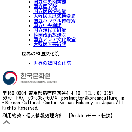
国立中央図書館
国立国楽院
国立民俗博物館
大韓民国歴史博物館
国立ハングル博物館
国立中央劇場
国立現代美術館
韓国政策放送院
国立アジア文化殿堂
大韓民国芸術院
世界の韓国文化院
世界の韓国文化院
〒160-0004 東京都新宿区四谷4-4-10 TEL：03-3357-
5970 FAX：03-3357-6074 postmaster@koreanculture.jp
©Korean Cultural Center Korean Embassy in Japan.All
Rights Reserved.
利用約款・個人情報処理方針
【Desktopモード転換】