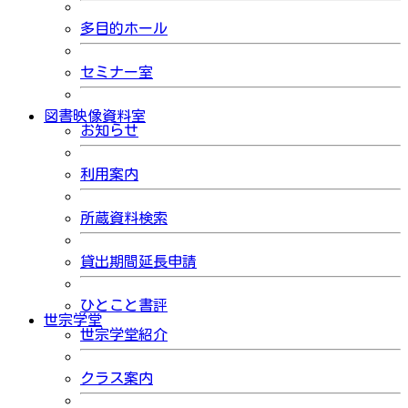
多目的ホール
セミナー室
図書映像資料室
お知らせ
利用案内
所蔵資料検索
貸出期間延長申請
ひとこと書評
世宗学堂
世宗学堂紹介
クラス案内