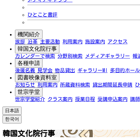
ひとこと書評
機関紹介
挨拶
沿革
主要活動
利用案内
施設案内
アクセス
韓国文化院行事
カレンダーで検索
分野別検索
メディアギャラリー
報
各種申請
後援名義
見学会
物品貸出
ギャラリーMI
多目的ホール
図書映像資料室
お知らせ
利用案内
所蔵資料検索
貸出期間延長申請
ひ
世宗学堂
世宗学堂紹介
クラス案内
授業日程
受講申込案内
講師
日本語
한국어
韓国文化院行事