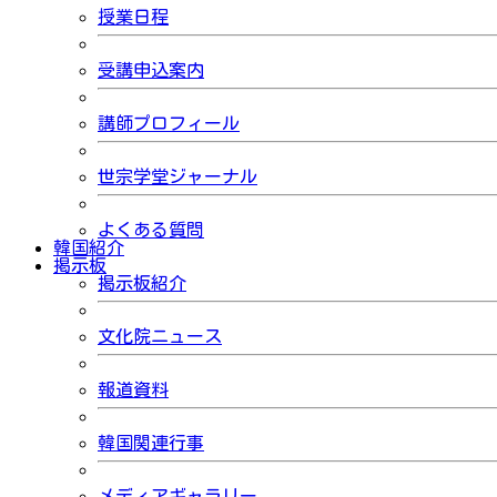
授業日程
受講申込案内
講師プロフィール
世宗学堂ジャーナル
よくある質問
韓国紹介
掲示板
掲示板紹介
文化院ニュース
報道資料
韓国関連行事
メディアギャラリー