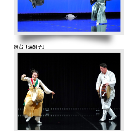
舞台「連獅子」