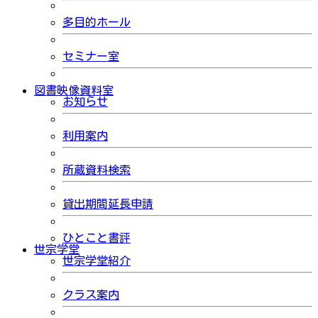
多目的ホール
セミナー室
図書映像資料室
お知らせ
利用案内
所蔵資料検索
貸出期間延長申請
ひとこと書評
世宗学堂
世宗学堂紹介
クラス案内