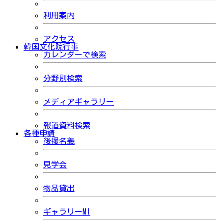
利用案内
アクセス
韓国文化院行事
カレンダーで検索
分野別検索
メディアギャラリー
報道資料検索
各種申請
後援名義
見学会
物品貸出
ギャラリーMI