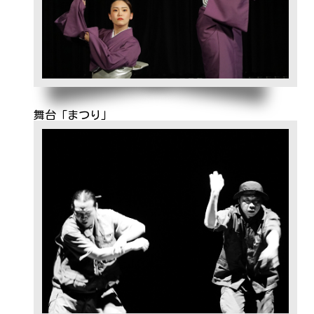
舞台「まつり」