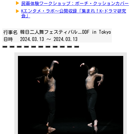
▶
民画体験ワークショップ：ポーチ・クッションカバー
▶
Kエンタメ・ラボ～公開収録「集まれ！K-ドラマ研究
会」
韓日二人舞フェスティバルㅡDDF in Tokyo
行事名
日時
2024.03.13 ～
2024.03.13