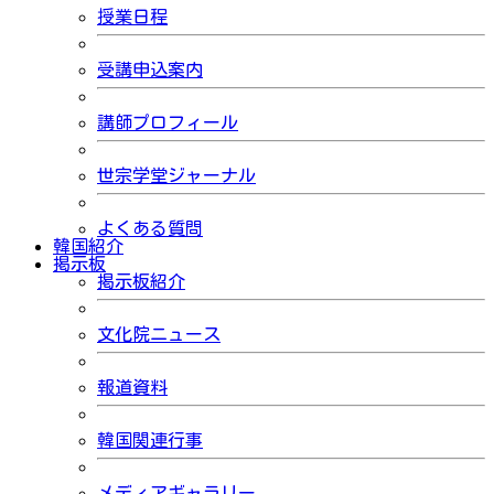
授業日程
受講申込案内
講師プロフィール
世宗学堂ジャーナル
よくある質問
韓国紹介
掲示板
掲示板紹介
文化院ニュース
報道資料
韓国関連行事
メディアギャラリー