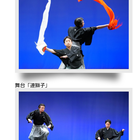
舞台「連獅子」