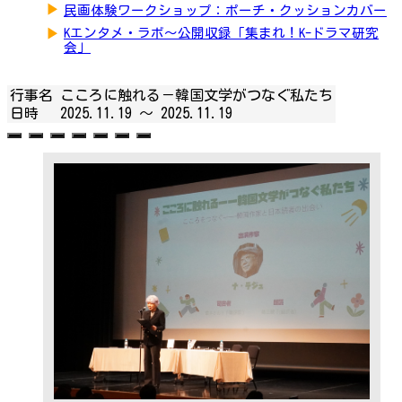
▶
民画体験ワークショップ：ポーチ・クッションカバー
▶
Kエンタメ・ラボ～公開収録「集まれ！K-ドラマ研究
会」
行事名
こころに触れる－韓国文学がつなぐ私たち
日時
2025.11.19 ～
2025.11.19