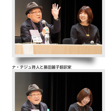
ナ・テジュ詩人と藤田麗子翻訳家