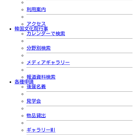
利用案内
アクセス
韓国文化院行事
カレンダーで検索
分野別検索
メディアギャラリー
報道資料検索
各種申請
後援名義
見学会
物品貸出
ギャラリーMI