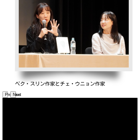
ペク・スリン作家とチェ・ウニョン作家
Previous
Next