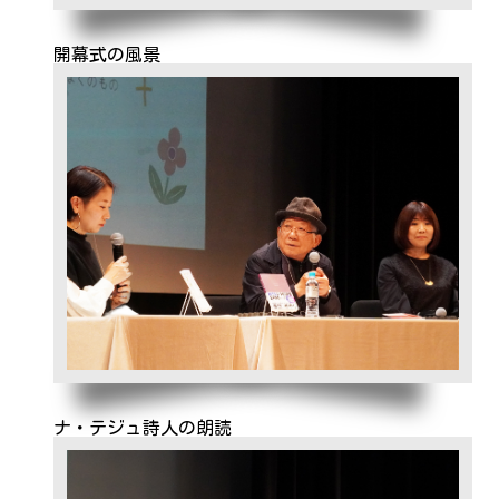
開幕式の風景
ナ・テジュ詩人の朗読