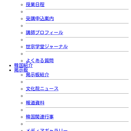
授業日程
受講申込案内
講師プロフィール
世宗学堂ジャーナル
よくある質問
韓国紹介
掲示板
掲示板紹介
文化院ニュース
報道資料
韓国関連行事
メディアギャラリー