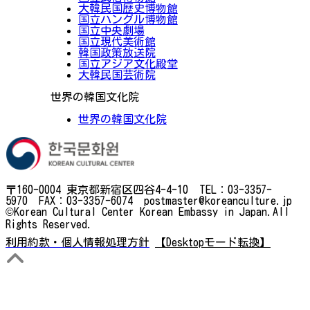
大韓民国歴史博物館
国立ハングル博物館
国立中央劇場
国立現代美術館
韓国政策放送院
国立アジア文化殿堂
大韓民国芸術院
世界の韓国文化院
世界の韓国文化院
〒160-0004 東京都新宿区四谷4-4-10 TEL：03-3357-
5970 FAX：03-3357-6074 postmaster@koreanculture.jp
©Korean Cultural Center Korean Embassy in Japan.All
Rights Reserved.
利用約款・個人情報処理方針
【Desktopモード転換】