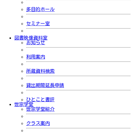
多目的ホール
セミナー室
図書映像資料室
お知らせ
利用案内
所蔵資料検索
貸出期間延長申請
ひとこと書評
世宗学堂
世宗学堂紹介
クラス案内