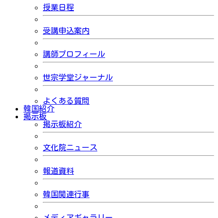
授業日程
受講申込案内
講師プロフィール
世宗学堂ジャーナル
よくある質問
韓国紹介
掲示板
掲示板紹介
文化院ニュース
報道資料
韓国関連行事
メディアギャラリー