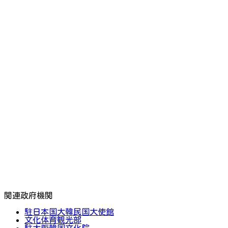
関連政府機関
駐日本国大韓民国大使館
文化体育観光部
駐大阪韓国文化院