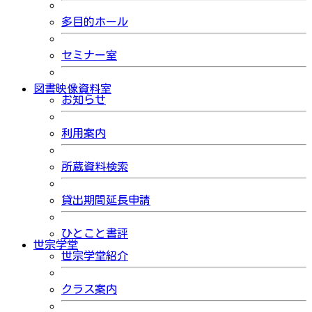
多目的ホール
セミナー室
図書映像資料室
お知らせ
利用案内
所蔵資料検索
貸出期間延長申請
ひとこと書評
世宗学堂
世宗学堂紹介
クラス案内