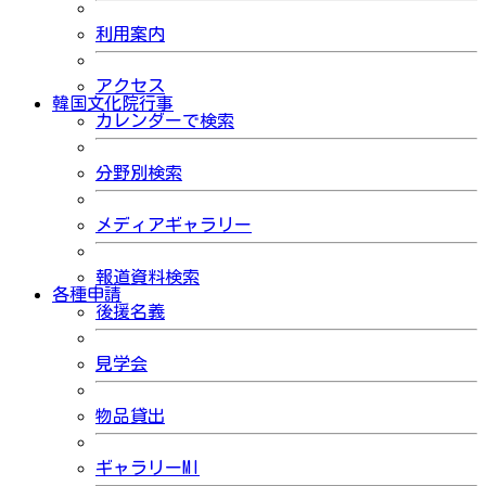
利用案内
アクセス
韓国文化院行事
カレンダーで検索
分野別検索
メディアギャラリー
報道資料検索
各種申請
後援名義
見学会
物品貸出
ギャラリーMI