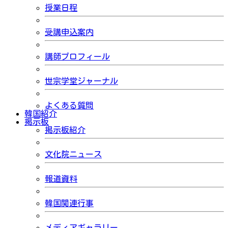
授業日程
受講申込案内
講師プロフィール
世宗学堂ジャーナル
よくある質問
韓国紹介
掲示板
掲示板紹介
文化院ニュース
報道資料
韓国関連行事
メディアギャラリー