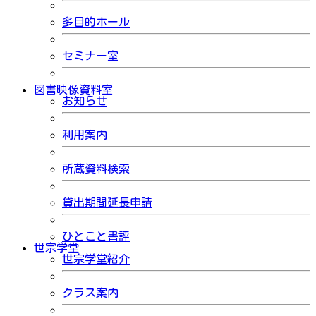
多目的ホール
セミナー室
図書映像資料室
お知らせ
利用案内
所蔵資料検索
貸出期間延長申請
ひとこと書評
世宗学堂
世宗学堂紹介
クラス案内