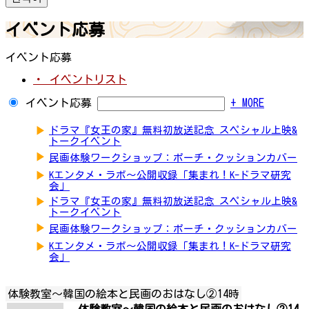
イベント応募
イベント応募
・ イベントリスト
イベント応募
+ MORE
▶
ドラマ『女王の家』無料初放送記念 スペシャル上映&
トークイベント
▶
民画体験ワークショップ：ポーチ・クッションカバー
▶
Kエンタメ・ラボ～公開収録「集まれ！K-ドラマ研究
会」
▶
ドラマ『女王の家』無料初放送記念 スペシャル上映&
トークイベント
▶
民画体験ワークショップ：ポーチ・クッションカバー
▶
Kエンタメ・ラボ～公開収録「集まれ！K-ドラマ研究
会」
体験教室～韓国の絵本と民画のおはなし②14時
体験教室～韓国の絵本と民画のおはなし②14