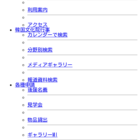
利用案内
アクセス
韓国文化院行事
カレンダーで検索
分野別検索
メディアギャラリー
報道資料検索
各種申請
後援名義
見学会
物品貸出
ギャラリーMI