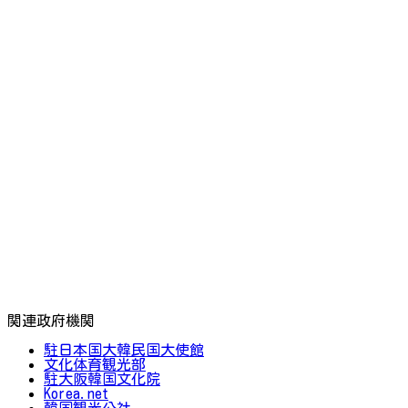
関連政府機関
駐日本国大韓民国大使館
文化体育観光部
駐大阪韓国文化院
Korea.net
韓国観光公社