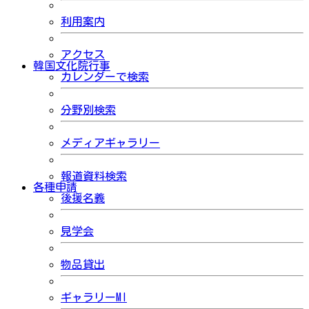
利用案内
アクセス
韓国文化院行事
カレンダーで検索
分野別検索
メディアギャラリー
報道資料検索
各種申請
後援名義
見学会
物品貸出
ギャラリーMI