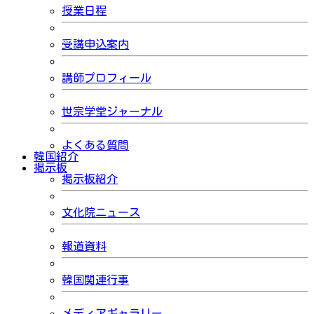
授業日程
受講申込案内
講師プロフィール
世宗学堂ジャーナル
よくある質問
韓国紹介
掲示板
掲示板紹介
文化院ニュース
報道資料
韓国関連行事
メディアギャラリー