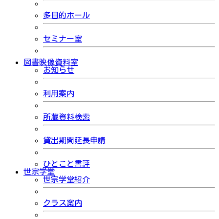
多目的ホール
セミナー室
図書映像資料室
お知らせ
利用案内
所蔵資料検索
貸出期間延長申請
ひとこと書評
世宗学堂
世宗学堂紹介
クラス案内