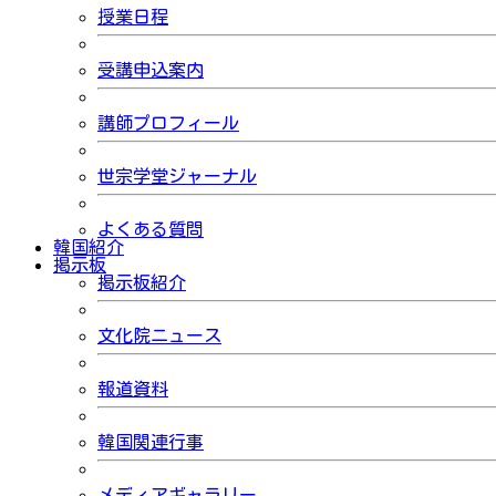
授業日程
受講申込案内
講師プロフィール
世宗学堂ジャーナル
よくある質問
韓国紹介
掲示板
掲示板紹介
文化院ニュース
報道資料
韓国関連行事
メディアギャラリー