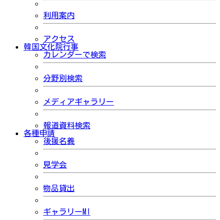
利用案内
アクセス
韓国文化院行事
カレンダーで検索
分野別検索
メディアギャラリー
報道資料検索
各種申請
後援名義
見学会
物品貸出
ギャラリーMI