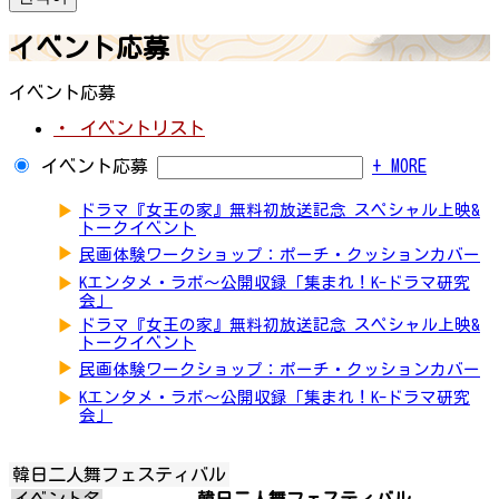
イベント応募
イベント応募
・ イベントリスト
イベント応募
+ MORE
▶
ドラマ『女王の家』無料初放送記念 スペシャル上映&
トークイベント
▶
民画体験ワークショップ：ポーチ・クッションカバー
▶
Kエンタメ・ラボ～公開収録「集まれ！K-ドラマ研究
会」
▶
ドラマ『女王の家』無料初放送記念 スペシャル上映&
トークイベント
▶
民画体験ワークショップ：ポーチ・クッションカバー
▶
Kエンタメ・ラボ～公開収録「集まれ！K-ドラマ研究
会」
韓日二人舞フェスティバル
イベント名
韓日二人舞フェスティバル