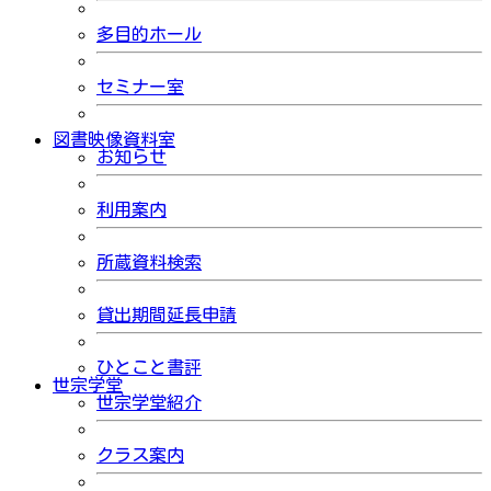
多目的ホール
セミナー室
図書映像資料室
お知らせ
利用案内
所蔵資料検索
貸出期間延長申請
ひとこと書評
世宗学堂
世宗学堂紹介
クラス案内