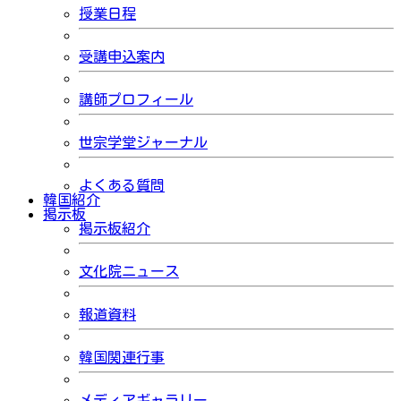
授業日程
受講申込案内
講師プロフィール
世宗学堂ジャーナル
よくある質問
韓国紹介
掲示板
掲示板紹介
文化院ニュース
報道資料
韓国関連行事
メディアギャラリー