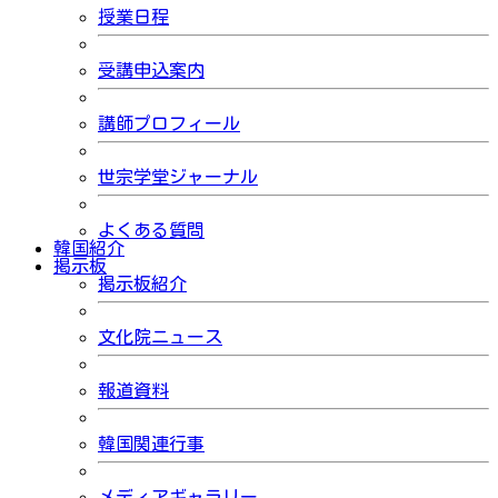
授業日程
受講申込案内
講師プロフィール
世宗学堂ジャーナル
よくある質問
韓国紹介
掲示板
掲示板紹介
文化院ニュース
報道資料
韓国関連行事
メディアギャラリー