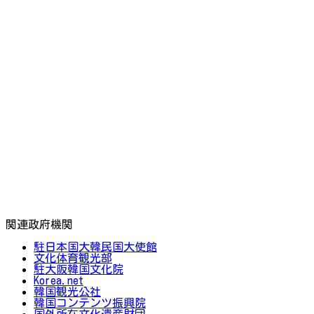
関連政府機関
駐日本国大韓民国大使館
文化体育観光部
駐大阪韓国文化院
Korea.net
韓国観光公社
韓国コンテンツ振興院
国外所在文化遺産財団