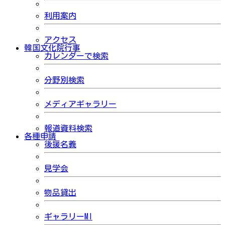
利用案内
アクセス
韓国文化院行事
カレンダーで検索
分野別検索
メディアギャラリー
報道資料検索
各種申請
後援名義
見学会
物品貸出
ギャラリーMI