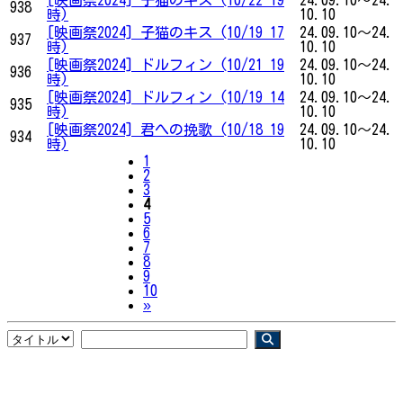
938
時)
10.10
[映画祭2024] 子猫のキス (10/19 17
24.09.10～24.
937
時)
10.10
[映画祭2024] ドルフィン (10/21 19
24.09.10～24.
936
時)
10.10
[映画祭2024] ドルフィン (10/19 14
24.09.10～24.
935
時)
10.10
[映画祭2024] 君への挽歌 (10/18 19
24.09.10～24.
934
時)
10.10
1
2
3
4
5
6
7
8
9
10
Next
»