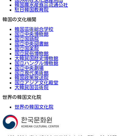
韓国農水産食品流通公社
駐日韓国教育院
韓国の文化機関
韓国芸術総合学校
国立中央博物館
国立国語院
国立中央図書館
国立国楽院
国立民俗博物館
大韓民国歴史博物館
国立ハングル博物館
国立中央劇場
国立現代美術館
韓国政策放送院
国立アジア文化殿堂
大韓民国芸術院
世界の韓国文化院
世界の韓国文化院