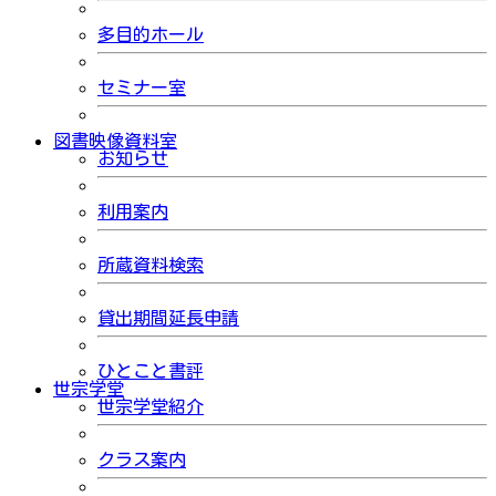
多目的ホール
セミナー室
図書映像資料室
お知らせ
利用案内
所蔵資料検索
貸出期間延長申請
ひとこと書評
世宗学堂
世宗学堂紹介
クラス案内