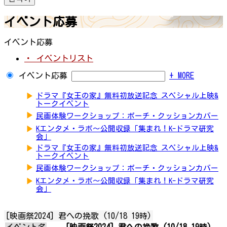
イベント応募
イベント応募
・ イベントリスト
イベント応募
+ MORE
▶
ドラマ『女王の家』無料初放送記念 スペシャル上映&
トークイベント
▶
民画体験ワークショップ：ポーチ・クッションカバー
▶
Kエンタメ・ラボ～公開収録「集まれ！K-ドラマ研究
会」
▶
ドラマ『女王の家』無料初放送記念 スペシャル上映&
トークイベント
▶
民画体験ワークショップ：ポーチ・クッションカバー
▶
Kエンタメ・ラボ～公開収録「集まれ！K-ドラマ研究
会」
[映画祭2024] 君への挽歌 (10/18 19時)
イベント名
[映画祭2024] 君への挽歌 (10/18 19時)