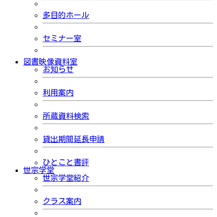
多目的ホール
セミナー室
図書映像資料室
お知らせ
利用案内
所蔵資料検索
貸出期間延長申請
ひとこと書評
世宗学堂
世宗学堂紹介
クラス案内