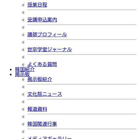
授業日程
受講申込案内
講師プロフィール
世宗学堂ジャーナル
よくある質問
韓国紹介
掲示板
掲示板紹介
文化院ニュース
報道資料
韓国関連行事
メディアギャラリー