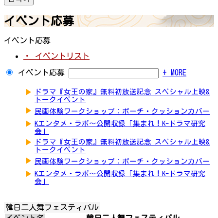
イベント応募
イベント応募
・ イベントリスト
イベント応募
+ MORE
▶
ドラマ『女王の家』無料初放送記念 スペシャル上映&
トークイベント
▶
民画体験ワークショップ：ポーチ・クッションカバー
▶
Kエンタメ・ラボ～公開収録「集まれ！K-ドラマ研究
会」
▶
ドラマ『女王の家』無料初放送記念 スペシャル上映&
トークイベント
▶
民画体験ワークショップ：ポーチ・クッションカバー
▶
Kエンタメ・ラボ～公開収録「集まれ！K-ドラマ研究
会」
韓日二人舞フェスティバル
イベント名
韓日二人舞フェスティバル