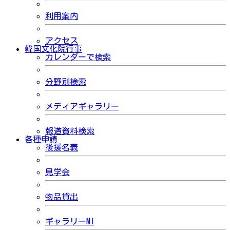
利用案内
アクセス
韓国文化院行事
カレンダーで検索
分野別検索
メディアギャラリー
報道資料検索
各種申請
後援名義
見学会
物品貸出
ギャラリーMI