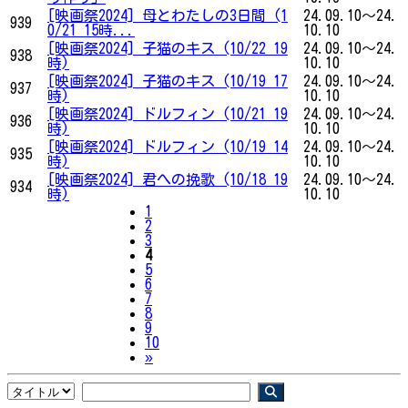
[映画祭2024] 母とわたしの3日間 (1
24.09.10～24.
939
0/21 15時...
10.10
[映画祭2024] 子猫のキス (10/22 19
24.09.10～24.
938
時)
10.10
[映画祭2024] 子猫のキス (10/19 17
24.09.10～24.
937
時)
10.10
[映画祭2024] ドルフィン (10/21 19
24.09.10～24.
936
時)
10.10
[映画祭2024] ドルフィン (10/19 14
24.09.10～24.
935
時)
10.10
[映画祭2024] 君への挽歌 (10/18 19
24.09.10～24.
934
時)
10.10
1
2
3
4
5
6
7
8
9
10
Next
»