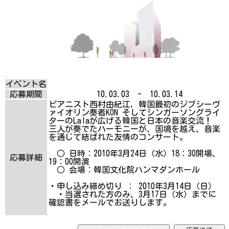
イベント名
応募期間
10.03.03 - 10.03.14
ピアニスト西村由紀江, 韓国最初のジプシーヴ
ァイオリン奏者KON そしてシンガーソングライ
ターのLalaが広げる韓国と日本の音楽交流！
三人が奏でたハーモニーが、国境を越え、音楽
を通じて結ばれた友情のコンサート。
○ 日時：2010年3月24日（水）18：30開場、
応募詳細
19：00開演
○ 会場：韓国文化院ハンマダンホール
・申し込み締め切り ： 2010年3月14日（日）
・当選された方のみ、3月17日（水）までに
確認書をメールでお送りします。