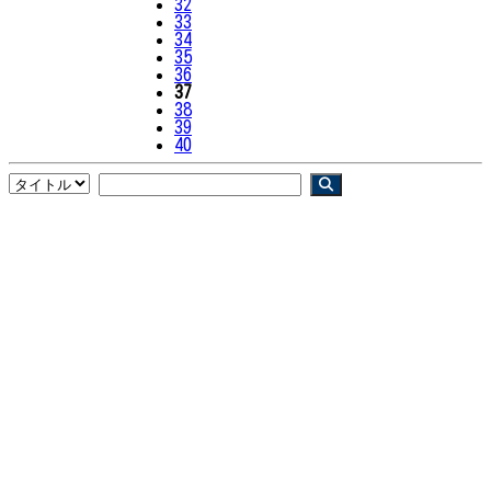
32
33
34
35
36
37
38
39
40