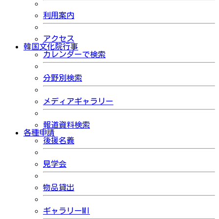
利用案内
アクセス
韓国文化院行事
カレンダーで検索
分野別検索
メディアギャラリー
報道資料検索
各種申請
後援名義
見学会
物品貸出
ギャラリーMI