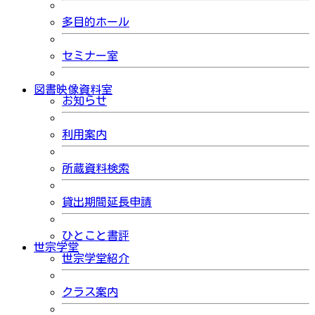
多目的ホール
セミナー室
図書映像資料室
お知らせ
利用案内
所蔵資料検索
貸出期間延長申請
ひとこと書評
世宗学堂
世宗学堂紹介
クラス案内