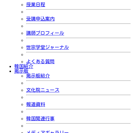
授業日程
受講申込案内
講師プロフィール
世宗学堂ジャーナル
よくある質問
韓国紹介
掲示板
掲示板紹介
文化院ニュース
報道資料
韓国関連行事
メディアギャラリー