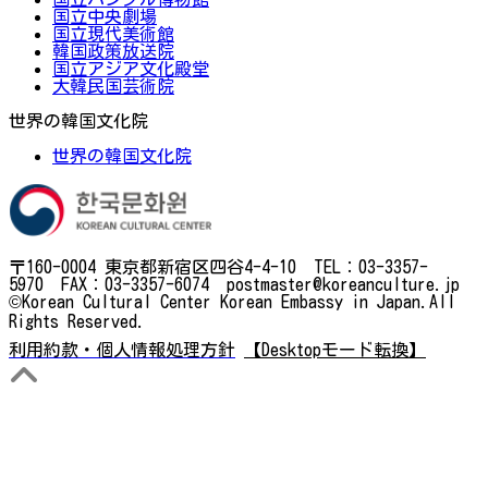
国立中央劇場
国立現代美術館
韓国政策放送院
国立アジア文化殿堂
大韓民国芸術院
世界の韓国文化院
世界の韓国文化院
〒160-0004 東京都新宿区四谷4-4-10 TEL：03-3357-
5970 FAX：03-3357-6074 postmaster@koreanculture.jp
©Korean Cultural Center Korean Embassy in Japan.All
Rights Reserved.
利用約款・個人情報処理方針
【Desktopモード転換】