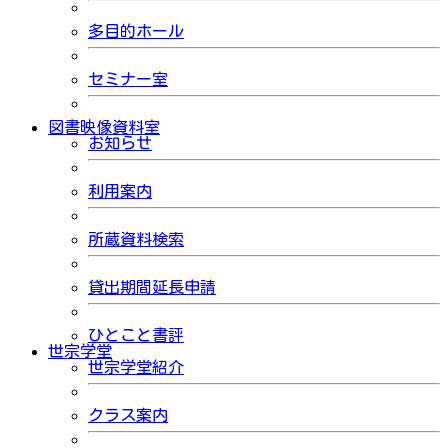
多目的ホール
セミナー室
図書映像資料室
お知らせ
利用案内
所蔵資料検索
貸出期間延長申請
ひとこと書評
世宗学堂
世宗学堂紹介
クラス案内