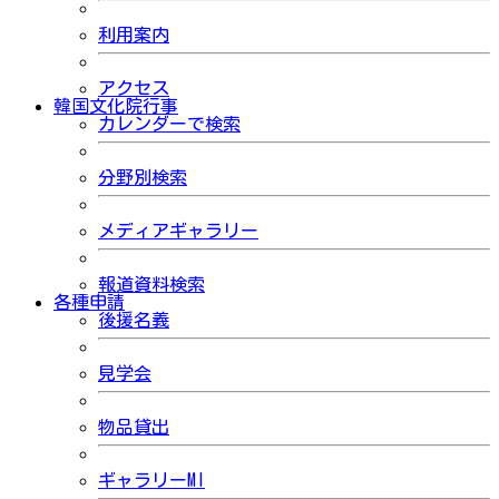
利用案内
アクセス
韓国文化院行事
カレンダーで検索
分野別検索
メディアギャラリー
報道資料検索
各種申請
後援名義
見学会
物品貸出
ギャラリーMI