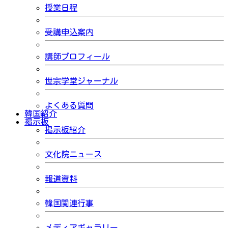
授業日程
受講申込案内
講師プロフィール
世宗学堂ジャーナル
よくある質問
韓国紹介
掲示板
掲示板紹介
文化院ニュース
報道資料
韓国関連行事
メディアギャラリー