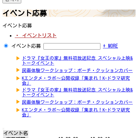
イベント応募
イベント応募
・ イベントリスト
イベント応募
+ MORE
▶
ドラマ『女王の家』無料初放送記念 スペシャル上映&
トークイベント
▶
民画体験ワークショップ：ポーチ・クッションカバー
▶
Kエンタメ・ラボ～公開収録「集まれ！K-ドラマ研究
会」
▶
ドラマ『女王の家』無料初放送記念 スペシャル上映&
トークイベント
▶
民画体験ワークショップ：ポーチ・クッションカバー
▶
Kエンタメ・ラボ～公開収録「集まれ！K-ドラマ研究
会」
イベント名