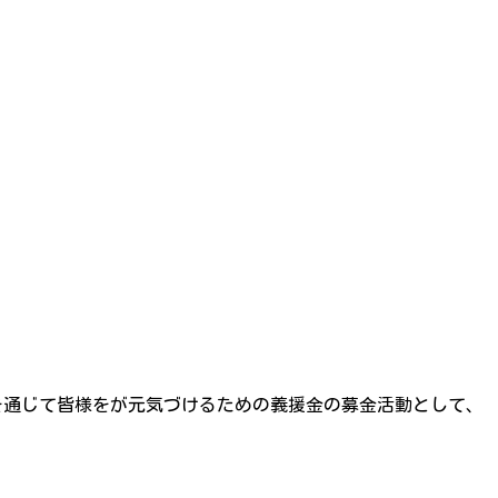
を通じて皆様をが元気づけるための義援金の募金活動として、