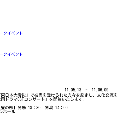
トークイベント
」
トークイベント
」
11.05.13 - 11.06.09
「東日本大震災」で被害を受けられた方々を励まし、文化交流
韓国ドラマOSTコンサート」を開催いたします。
昼の部】開場 13：30 開演 14：00
ンホール