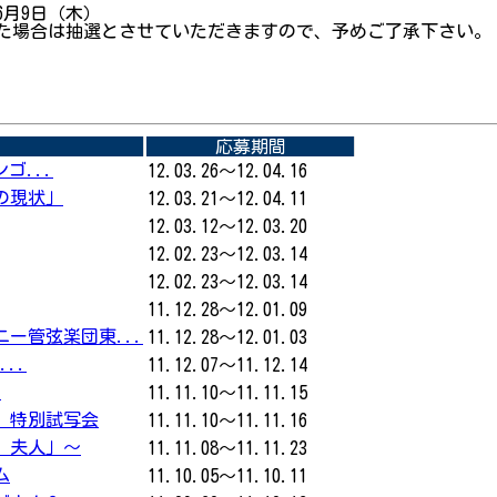
6月9日（木）
た場合は抽選とさせていただきますので、予めご了承下さい。 
応募期間
ゴ...
12.03.26～12.04.16
の現状」
12.03.21～12.04.11
12.03.12～12.03.20
12.02.23～12.03.14
12.02.23～12.03.14
11.12.28～12.01.09
ー管弦楽団東...
11.12.28～12.01.03
...
11.12.07～11.12.14
演
11.11.10～11.11.15
」特別試写会
11.11.10～11.11.16
）夫人」～
11.11.08～11.11.23
ム
11.10.05～11.10.11