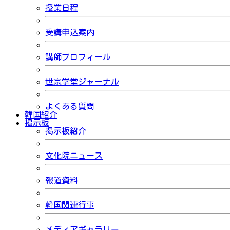
授業日程
受講申込案内
講師プロフィール
世宗学堂ジャーナル
よくある質問
韓国紹介
掲示板
掲示板紹介
文化院ニュース
報道資料
韓国関連行事
メディアギャラリー