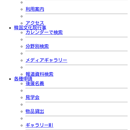
利用案内
アクセス
韓国文化院行事
カレンダーで検索
分野別検索
メディアギャラリー
報道資料検索
各種申請
後援名義
見学会
物品貸出
ギャラリーMI