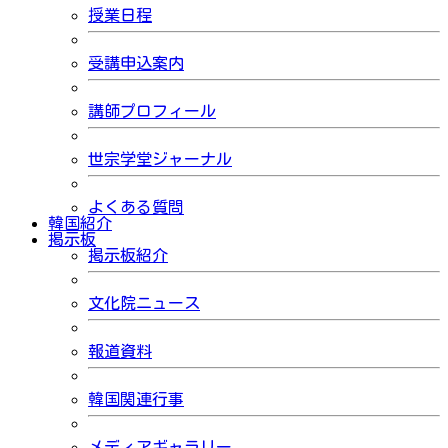
授業日程
受講申込案内
講師プロフィール
世宗学堂ジャーナル
よくある質問
韓国紹介
掲示板
掲示板紹介
文化院ニュース
報道資料
韓国関連行事
メディアギャラリー