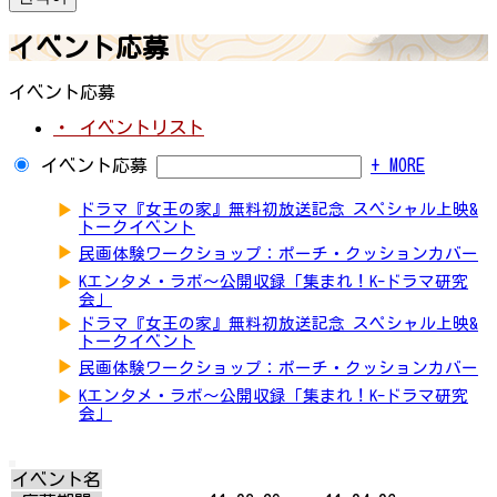
イベント応募
イベント応募
・ イベントリスト
イベント応募
+ MORE
▶
ドラマ『女王の家』無料初放送記念 スペシャル上映&
トークイベント
▶
民画体験ワークショップ：ポーチ・クッションカバー
▶
Kエンタメ・ラボ～公開収録「集まれ！K-ドラマ研究
会」
▶
ドラマ『女王の家』無料初放送記念 スペシャル上映&
トークイベント
▶
民画体験ワークショップ：ポーチ・クッションカバー
▶
Kエンタメ・ラボ～公開収録「集まれ！K-ドラマ研究
会」
イベント名