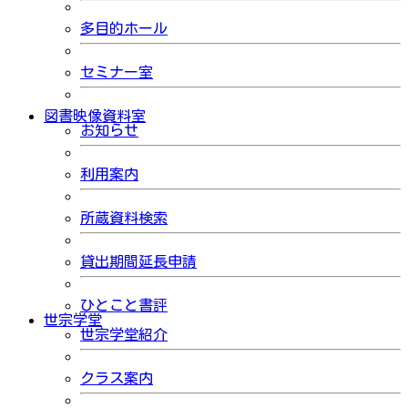
多目的ホール
セミナー室
図書映像資料室
お知らせ
利用案内
所蔵資料検索
貸出期間延長申請
ひとこと書評
世宗学堂
世宗学堂紹介
クラス案内