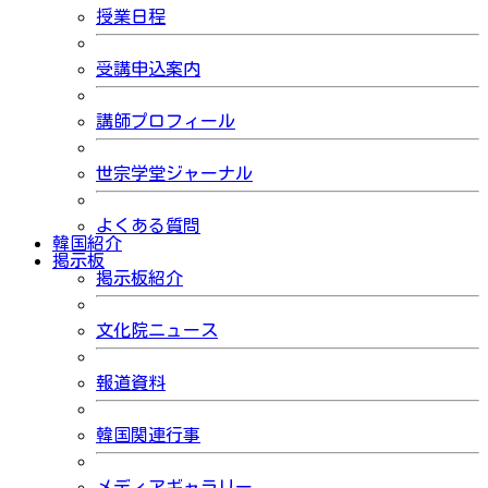
授業日程
受講申込案内
講師プロフィール
世宗学堂ジャーナル
よくある質問
韓国紹介
掲示板
掲示板紹介
文化院ニュース
報道資料
韓国関連行事
メディアギャラリー