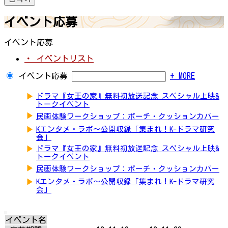
イベント応募
イベント応募
・ イベントリスト
イベント応募
+ MORE
▶
ドラマ『女王の家』無料初放送記念 スペシャル上映&
トークイベント
▶
民画体験ワークショップ：ポーチ・クッションカバー
▶
Kエンタメ・ラボ～公開収録「集まれ！K-ドラマ研究
会」
▶
ドラマ『女王の家』無料初放送記念 スペシャル上映&
トークイベント
▶
民画体験ワークショップ：ポーチ・クッションカバー
▶
Kエンタメ・ラボ～公開収録「集まれ！K-ドラマ研究
会」
イベント名