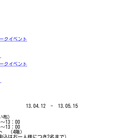
トークイベント
」
トークイベント
」
13.04.12 - 13.05.15
い布）
～13：00
13：00
ト （4階）
申込はお一人様につき2名まで）