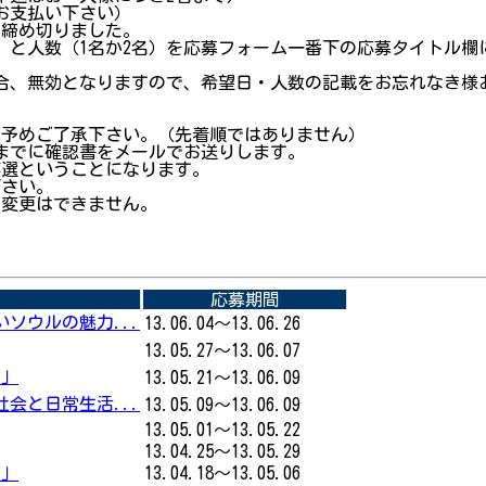
でお支払い下さい）
募は締め切りました。
か）と人数（1名か2名）を応募フォーム一番下の応募タイトル欄
合、無効となりますので、希望日・人数の記載をお忘れなき様
。予めご了承下さい。（先着順ではありません）
）までに確認書をメールでお送りします。
落選ということになります。
下さい。
の変更はできません。
応募期間
ソウルの魅力...
13.06.04～13.06.26
13.05.27～13.06.07
ス」
13.05.21～13.06.09
会と日常生活...
13.05.09～13.06.09
13.05.01～13.05.22
13.04.25～13.05.29
ス」
13.04.18～13.05.06