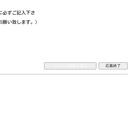
に必ずご記入下さ
お願い致します。）
イベント内容を見る
応募終了