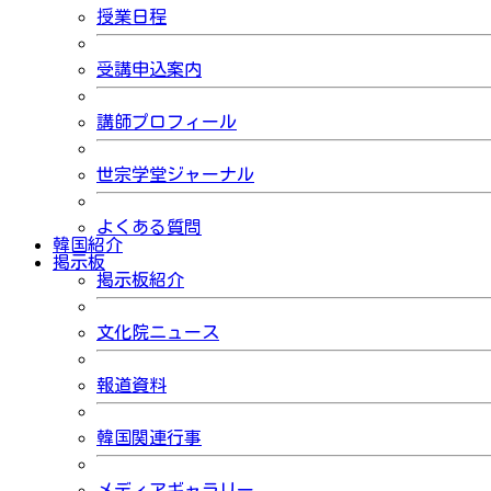
授業日程
受講申込案内
講師プロフィール
世宗学堂ジャーナル
よくある質問
韓国紹介
掲示板
掲示板紹介
文化院ニュース
報道資料
韓国関連行事
メディアギャラリー