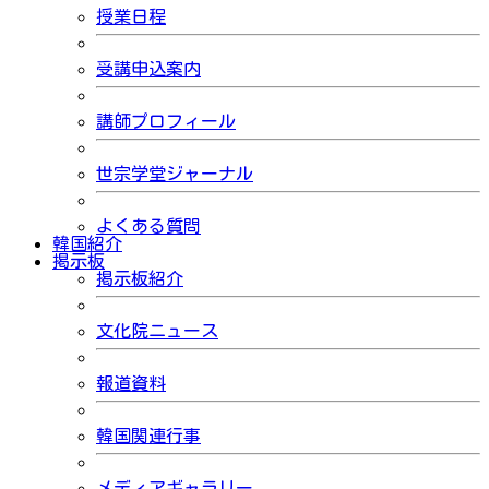
授業日程
受講申込案内
講師プロフィール
世宗学堂ジャーナル
よくある質問
韓国紹介
掲示板
掲示板紹介
文化院ニュース
報道資料
韓国関連行事
メディアギャラリー