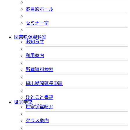
多目的ホール
セミナー室
図書映像資料室
お知らせ
利用案内
所蔵資料検索
貸出期間延長申請
ひとこと書評
世宗学堂
世宗学堂紹介
クラス案内