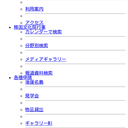
利用案内
アクセス
韓国文化院行事
カレンダーで検索
分野別検索
メディアギャラリー
報道資料検索
各種申請
後援名義
見学会
物品貸出
ギャラリーMI