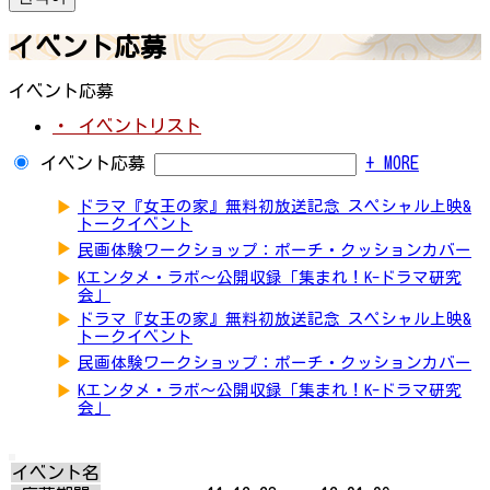
イベント応募
イベント応募
・ イベントリスト
イベント応募
+ MORE
▶
ドラマ『女王の家』無料初放送記念 スペシャル上映&
トークイベント
▶
民画体験ワークショップ：ポーチ・クッションカバー
▶
Kエンタメ・ラボ～公開収録「集まれ！K-ドラマ研究
会」
▶
ドラマ『女王の家』無料初放送記念 スペシャル上映&
トークイベント
▶
民画体験ワークショップ：ポーチ・クッションカバー
▶
Kエンタメ・ラボ～公開収録「集まれ！K-ドラマ研究
会」
イベント名