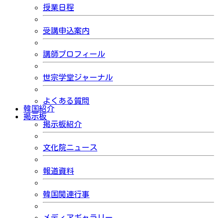
授業日程
受講申込案内
講師プロフィール
世宗学堂ジャーナル
よくある質問
韓国紹介
掲示板
掲示板紹介
文化院ニュース
報道資料
韓国関連行事
メディアギャラリー