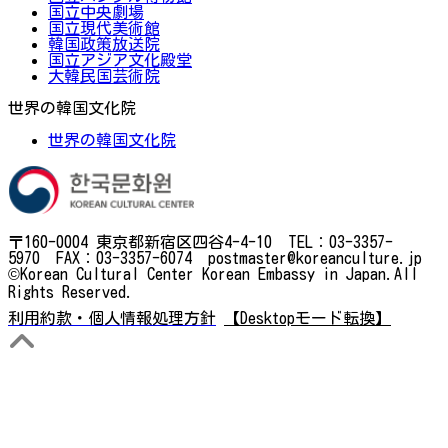
国立中央劇場
国立現代美術館
韓国政策放送院
国立アジア文化殿堂
大韓民国芸術院
世界の韓国文化院
世界の韓国文化院
〒160-0004 東京都新宿区四谷4-4-10 TEL：03-3357-
5970 FAX：03-3357-6074 postmaster@koreanculture.jp
©Korean Cultural Center Korean Embassy in Japan.All
Rights Reserved.
利用約款・個人情報処理方針
【Desktopモード転換】