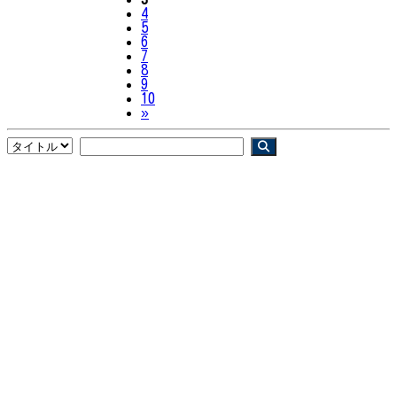
4
5
6
7
8
9
10
Next
»