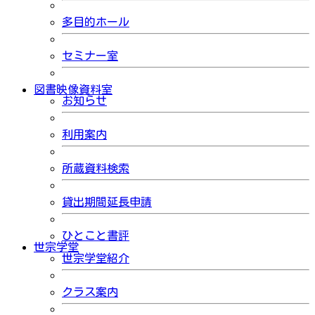
多目的ホール
セミナー室
図書映像資料室
お知らせ
利用案内
所蔵資料検索
貸出期間延長申請
ひとこと書評
世宗学堂
世宗学堂紹介
クラス案内