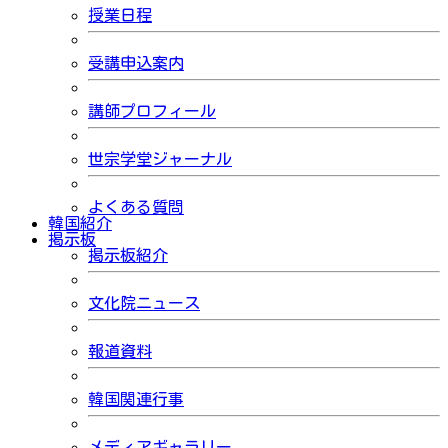
授業日程
受講申込案内
講師プロフィール
世宗学堂ジャーナル
よくある質問
韓国紹介
掲示板
掲示板紹介
文化院ニュース
報道資料
韓国関連行事
メディアギャラリー