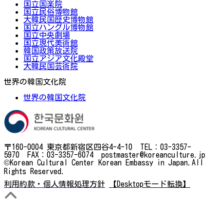
国立国楽院
国立民俗博物館
大韓民国歴史博物館
国立ハングル博物館
国立中央劇場
国立現代美術館
韓国政策放送院
国立アジア文化殿堂
大韓民国芸術院
世界の韓国文化院
世界の韓国文化院
〒160-0004 東京都新宿区四谷4-4-10 TEL：03-3357-
5970 FAX：03-3357-6074 postmaster@koreanculture.jp
©Korean Cultural Center Korean Embassy in Japan.All
Rights Reserved.
利用約款・個人情報処理方針
【Desktopモード転換】