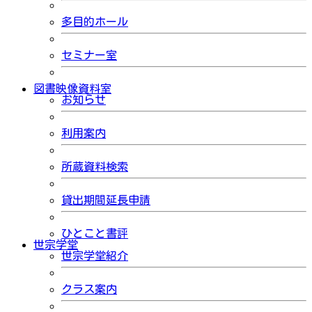
多目的ホール
セミナー室
図書映像資料室
お知らせ
利用案内
所蔵資料検索
貸出期間延長申請
ひとこと書評
世宗学堂
世宗学堂紹介
クラス案内