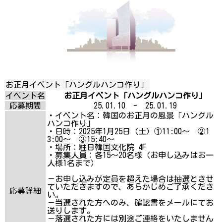
お正月イベント「ハングルハンコ作り」
イベント名
お正月イベント「ハングルハンコ作り」
応募期間
25.01.10 - 25.01.19
・イベント名：韓国のお正月の風景「ハングル
ハンコ作り」
・日時：2025年1月25日（土）①11:00～ ②1
3:00～ ③15:40～
・場所：駐日韓国文化院 4F
・募集人員：各15～20名様（お申し込みはお一
人様1名まで）
－お申し込みが定員を超えた場合は抽選とさせ
ていただきますので、あらかじめご了承くださ
応募詳細
い。
－当選された方へのみ、確認書をメールにてお
送りします。
－落選された方には別途ご連絡をいたしません