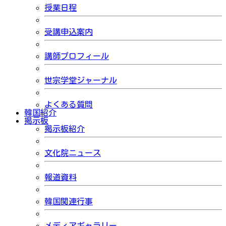
授業日程
受講申込案内
講師プロフィール
世宗学堂ジャーナル
よくある質問
韓国紹介
掲示板
掲示板紹介
文化院ニュース
報道資料
韓国関連行事
メディアギャラリー