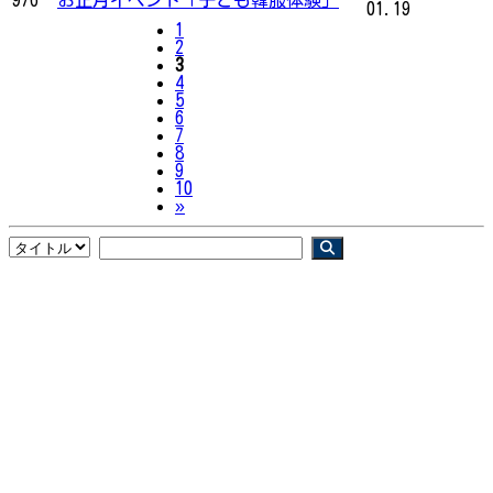
01.19
1
2
3
4
5
6
7
8
9
10
Next
»