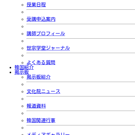
授業日程
受講申込案内
講師プロフィール
世宗学堂ジャーナル
よくある質問
韓国紹介
掲示板
掲示板紹介
文化院ニュース
報道資料
韓国関連行事
メディアギャラリー