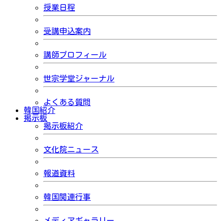
授業日程
受講申込案内
講師プロフィール
世宗学堂ジャーナル
よくある質問
韓国紹介
掲示板
掲示板紹介
文化院ニュース
報道資料
韓国関連行事
メディアギャラリー