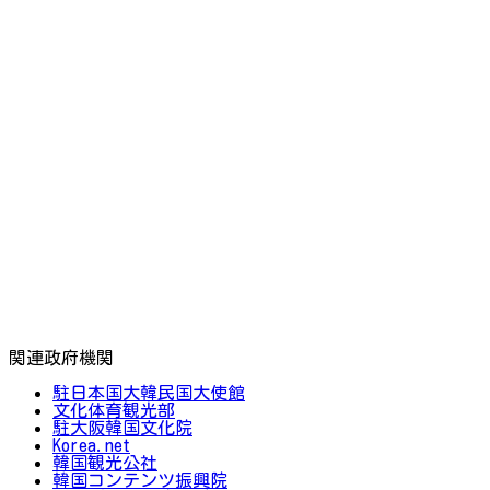
関連政府機関
駐日本国大韓民国大使館
文化体育観光部
駐大阪韓国文化院
Korea.net
韓国観光公社
韓国コンテンツ振興院