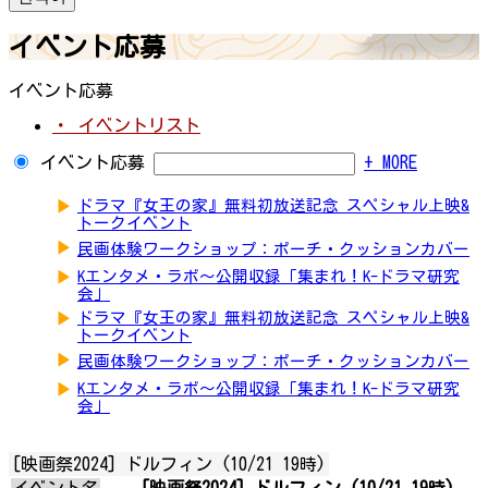
イベント応募
イベント応募
・ イベントリスト
イベント応募
+ MORE
▶
ドラマ『女王の家』無料初放送記念 スペシャル上映&
トークイベント
▶
民画体験ワークショップ：ポーチ・クッションカバー
▶
Kエンタメ・ラボ～公開収録「集まれ！K-ドラマ研究
会」
▶
ドラマ『女王の家』無料初放送記念 スペシャル上映&
トークイベント
▶
民画体験ワークショップ：ポーチ・クッションカバー
▶
Kエンタメ・ラボ～公開収録「集まれ！K-ドラマ研究
会」
[映画祭2024] ドルフィン (10/21 19時)
イベント名
[映画祭2024] ドルフィン (10/21 19時)