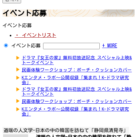
イベント応募
イベント応募
・ イベントリスト
イベント応募
+ MORE
▶
ドラマ『女王の家』無料初放送記念 スペシャル上映&
トークイベント
▶
民画体験ワークショップ：ポーチ・クッションカバー
▶
Kエンタメ・ラボ～公開収録「集まれ！K-ドラマ研究
会」
▶
ドラマ『女王の家』無料初放送記念 スペシャル上映&
トークイベント
▶
民画体験ワークショップ：ポーチ・クッションカバー
▶
Kエンタメ・ラボ～公開収録「集まれ！K-ドラマ研究
会」
道端の人文学-日本の中の韓国を訪ねて「静岡県清見寺」
道端の人文学-日本の中の韓国を訪ねて「静