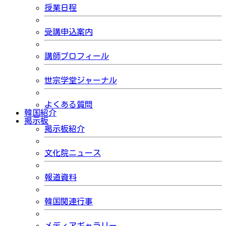
授業日程
受講申込案内
講師プロフィール
世宗学堂ジャーナル
よくある質問
韓国紹介
掲示板
掲示板紹介
文化院ニュース
報道資料
韓国関連行事
メディアギャラリー