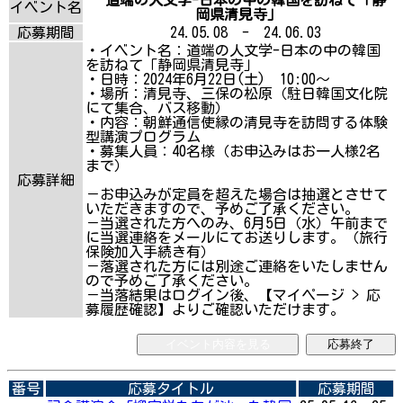
イベント名
岡県清見寺」
応募期間
24.05.08 - 24.06.03
・イベント名：道端の人文学-日本の中の韓国
を訪ねて「静岡県清見寺」
・日時：2024年6月22日(土) 10:00～
・場所：清見寺、三保の松原（駐日韓国文化院
にて集合、バス移動）
・内容：朝鮮通信使縁の清見寺を訪問する体験
型講演プログラム
・募集人員：40名様（お申込みはお一人様2名
まで）
応募詳細
－お申込みが定員を超えた場合は抽選とさせて
いただきますので、予めご了承ください。
－当選された方へのみ、6月5日（水）午前まで
に当選連絡をメールにてお送りします。（旅行
保険加入手続き有）
－落選された方には別途ご連絡をいたしません
ので予めご了承ください。
－当落結果はログイン後、【マイページ > 応
募履歴確認】よりご確認いただけます。
イベント内容を見る
応募終了
番号
応募タイトル
応募期間