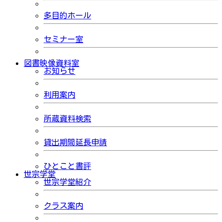
多目的ホール
セミナー室
図書映像資料室
お知らせ
利用案内
所蔵資料検索
貸出期間延長申請
ひとこと書評
世宗学堂
世宗学堂紹介
クラス案内