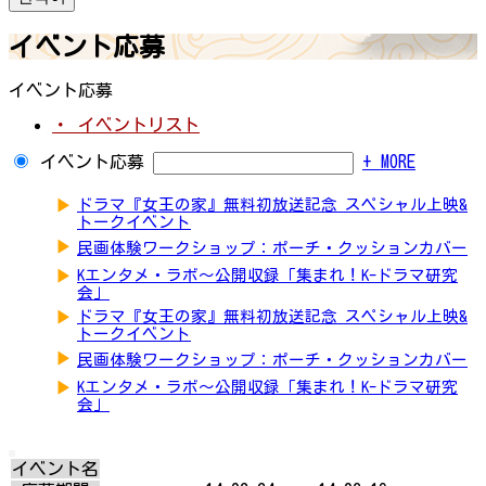
イベント応募
イベント応募
・ イベントリスト
イベント応募
+ MORE
▶
ドラマ『女王の家』無料初放送記念 スペシャル上映&
トークイベント
▶
民画体験ワークショップ：ポーチ・クッションカバー
▶
Kエンタメ・ラボ～公開収録「集まれ！K-ドラマ研究
会」
▶
ドラマ『女王の家』無料初放送記念 スペシャル上映&
トークイベント
▶
民画体験ワークショップ：ポーチ・クッションカバー
▶
Kエンタメ・ラボ～公開収録「集まれ！K-ドラマ研究
会」
イベント名