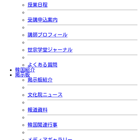
授業日程
受講申込案内
講師プロフィール
世宗学堂ジャーナル
よくある質問
韓国紹介
掲示板
掲示板紹介
文化院ニュース
報道資料
韓国関連行事
メディアギャラリー