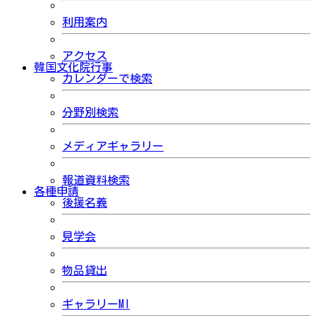
利用案内
アクセス
韓国文化院行事
カレンダーで検索
分野別検索
メディアギャラリー
報道資料検索
各種申請
後援名義
見学会
物品貸出
ギャラリーMI