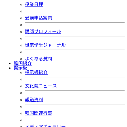
授業日程
受講申込案内
講師プロフィール
世宗学堂ジャーナル
よくある質問
韓国紹介
掲示板
掲示板紹介
文化院ニュース
報道資料
韓国関連行事
メディアギャラリー