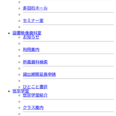
多目的ホール
セミナー室
図書映像資料室
お知らせ
利用案内
所蔵資料検索
貸出期間延長申請
ひとこと書評
世宗学堂
世宗学堂紹介
クラス案内