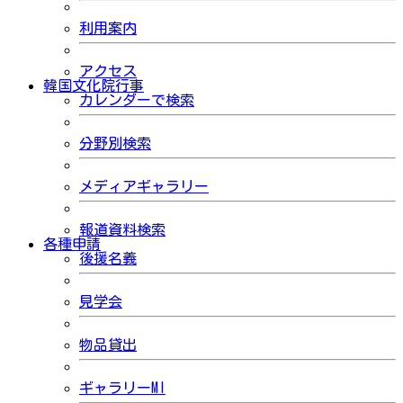
利用案内
アクセス
韓国文化院行事
カレンダーで検索
分野別検索
メディアギャラリー
報道資料検索
各種申請
後援名義
見学会
物品貸出
ギャラリーMI