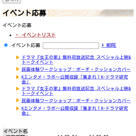
イベント応募
イベント応募
・ イベントリスト
イベント応募
+ MORE
▶
ドラマ『女王の家』無料初放送記念 スペシャル上映&
トークイベント
▶
民画体験ワークショップ：ポーチ・クッションカバー
▶
Kエンタメ・ラボ～公開収録「集まれ！K-ドラマ研究
会」
▶
ドラマ『女王の家』無料初放送記念 スペシャル上映&
トークイベント
▶
民画体験ワークショップ：ポーチ・クッションカバー
▶
Kエンタメ・ラボ～公開収録「集まれ！K-ドラマ研究
会」
イベント名