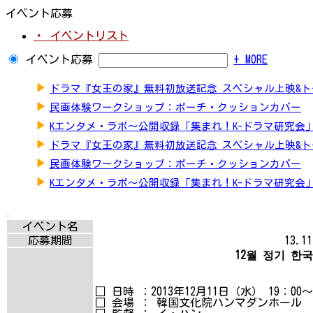
イベント応募
・ イベントリスト
イベント応募
+ MORE
▶
ドラマ『女王の家』無料初放送記念 スペシャル上映&
▶
民画体験ワークショップ：ポーチ・クッションカバー
▶
Kエンタメ・ラボ～公開収録「集まれ！K-ドラマ研究会
▶
ドラマ『女王の家』無料初放送記念 スペシャル上映&
▶
民画体験ワークショップ：ポーチ・クッションカバー
▶
Kエンタメ・ラボ～公開収録「集まれ！K-ドラマ研究会
イベント名
応募期間
13.11
12월 정기 
□ 日時 ：2013年12月11日（水） 19：00
□ 会場 ： 韓国文化院ハンマダンホール