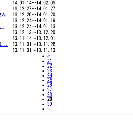
14.01.14～14.02.03
13.12.27～14.01.27
さん
13.12.26～14.01.20
13.12.24～14.01.19
」
13.12.24～14.01.13
13.12.13～13.12.20
13.11.14～13.12.01
...
13.11.01～13.11.28
13.11.01～13.11.13
Previous
«
21
22
23
24
25
26
27
28
29
30
Next
»