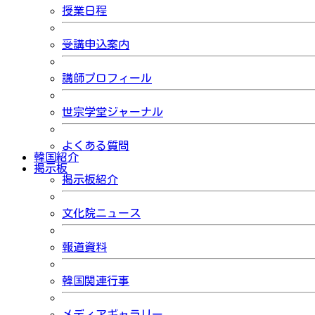
授業日程
受講申込案内
講師プロフィール
世宗学堂ジャーナル
よくある質問
韓国紹介
掲示板
掲示板紹介
文化院ニュース
報道資料
韓国関連行事
メディアギャラリー