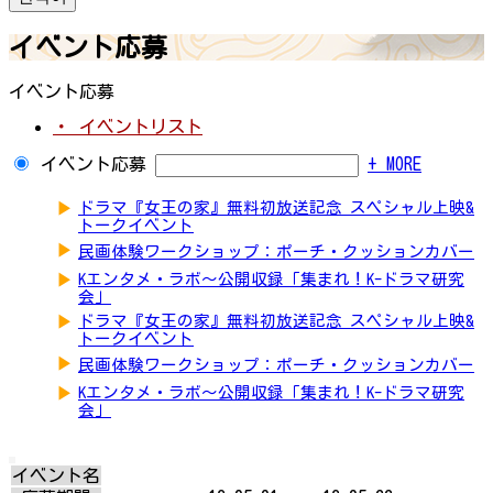
イベント応募
イベント応募
・ イベントリスト
イベント応募
+ MORE
▶
ドラマ『女王の家』無料初放送記念 スペシャル上映&
トークイベント
▶
民画体験ワークショップ：ポーチ・クッションカバー
▶
Kエンタメ・ラボ～公開収録「集まれ！K-ドラマ研究
会」
▶
ドラマ『女王の家』無料初放送記念 スペシャル上映&
トークイベント
▶
民画体験ワークショップ：ポーチ・クッションカバー
▶
Kエンタメ・ラボ～公開収録「集まれ！K-ドラマ研究
会」
イベント名