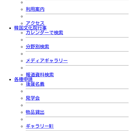
利用案内
アクセス
韓国文化院行事
カレンダーで検索
分野別検索
メディアギャラリー
報道資料検索
各種申請
後援名義
見学会
物品貸出
ギャラリーMI