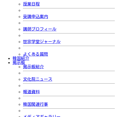
授業日程
受講申込案内
講師プロフィール
世宗学堂ジャーナル
よくある質問
韓国紹介
掲示板
掲示板紹介
文化院ニュース
報道資料
韓国関連行事
メディアギャラリー