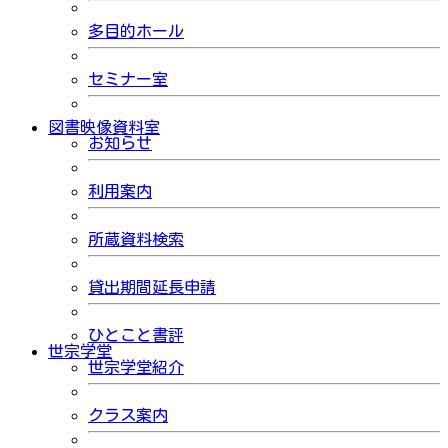
多目的ホール
セミナー室
図書映像資料室
お知らせ
利用案内
所蔵資料検索
貸出期間延長申請
ひとこと書評
世宗学堂
世宗学堂紹介
クラス案内