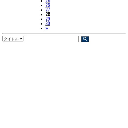
25
26
27
28
29
30
Next
»