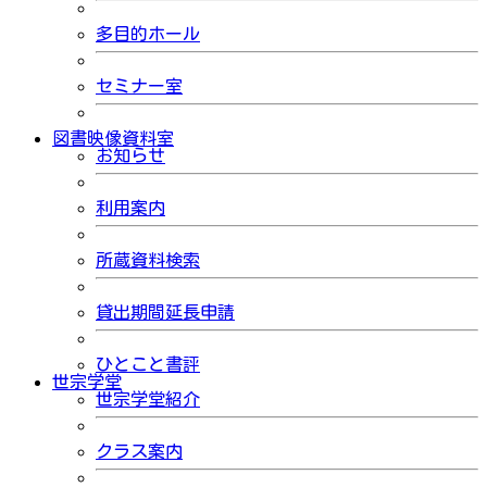
多目的ホール
セミナー室
図書映像資料室
お知らせ
利用案内
所蔵資料検索
貸出期間延長申請
ひとこと書評
世宗学堂
世宗学堂紹介
クラス案内