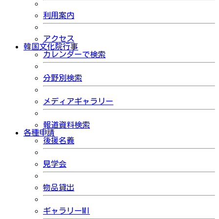
利用案内
アクセス
韓国文化院行事
カレンダーで検索
分野別検索
メディアギャラリー
報道資料検索
各種申請
後援名義
見学会
物品貸出
ギャラリーMI