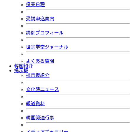
授業日程
受講申込案内
講師プロフィール
世宗学堂ジャーナル
よくある質問
韓国紹介
掲示板
掲示板紹介
文化院ニュース
報道資料
韓国関連行事
メディアギャラリー