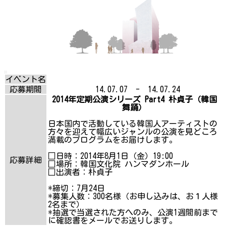
イベント名
応募期間
14.07.07 - 14.07.24
2014年定期公演シリーズ Part4 朴貞子（韓国
舞踊）
日本国内で活動している韓国人アーティストの
方々を迎えて幅広いジャンルの公演を見どころ
満載のプログラムをお届けします。
□日時：2014年8月1日（金）19:00
応募詳細
□場所：韓国文化院 ハンマダンホール
□出演者：朴貞子
*締切：7月24日
*募集人数：300名様（お申し込みは、お１人様
2名まで）
*抽選で当選された方へのみ、公演1週間前まで
に確認書をメールでお送りします。