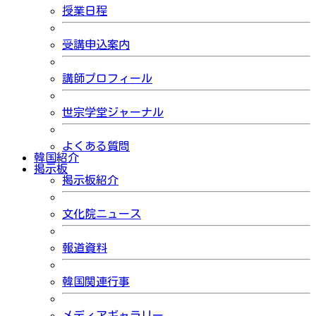
授業日程
受講申込案内
講師プロフィール
世宗学堂ジャーナル
よくある質問
韓国紹介
掲示板
掲示板紹介
文化院ニュース
報道資料
韓国関連行事
メディアギャラリー