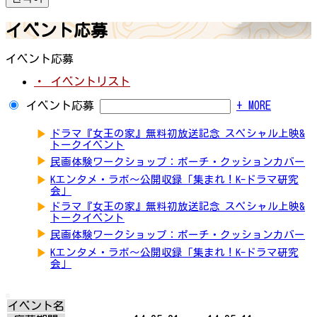
イベント応募
イベント応募
・ イベントリスト
イベント応募
+ MORE
▶
ドラマ『女王の家』無料初放送記念 スペシャル上映&
トークイベント
▶
民画体験ワークショップ：ポーチ・クッションカバー
▶
Kエンタメ・ラボ～公開収録「集まれ！K-ドラマ研究
会」
▶
ドラマ『女王の家』無料初放送記念 スペシャル上映&
トークイベント
▶
民画体験ワークショップ：ポーチ・クッションカバー
▶
Kエンタメ・ラボ～公開収録「集まれ！K-ドラマ研究
会」
イベント名