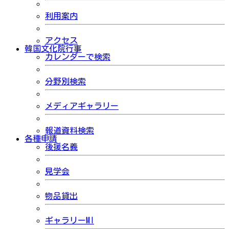
利用案内
アクセス
韓国文化院行事
カレンダーで検索
分野別検索
メディアギャラリー
報道資料検索
各種申請
後援名義
見学会
物品貸出
ギャラリーMI