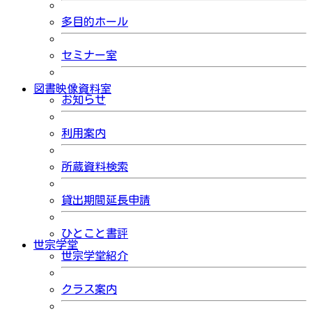
多目的ホール
セミナー室
図書映像資料室
お知らせ
利用案内
所蔵資料検索
貸出期間延長申請
ひとこと書評
世宗学堂
世宗学堂紹介
クラス案内