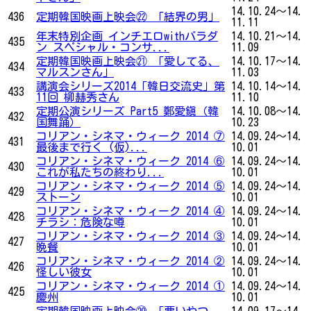
14.10.24～14.
436
定期韓国映画上映会㉒ 「結界の男」
11.11
年末特別企画 インチエロwithバラダ
14.10.21～14.
435
ン スペシャル・コンサ...
11.09
定期韓国映画上映会㉑ 「愛してる、
14.10.17～14.
434
マルスンさん」
11.03
講演会シリーズ2014「韓日交流史」第
14.10.14～14.
433
11回 柳赫秀さん
11.10
定期公演シリーズ Part5 鄭愛鎭（韓
14.10.08～14.
432
国舞踊）
10.23
コリアン・シネマ・ウィーク 2014 ⑦
14.09.24～14.
431
最後まで行く (仮)...
10.01
コリアン・シネマ・ウィーク 2014 ⑥
14.09.24～14.
430
これが私たちの終わり...
10.01
コリアン・シネマ・ウィーク 2014 ⑤
14.09.24～14.
429
ストーン
10.01
コリアン・シネマ・ウィーク 2014 ④
14.09.24～14.
428
チラシ：危険な噂
10.01
コリアン・シネマ・ウィーク 2014 ③
14.09.24～14.
427
晩餐
10.01
コリアン・シネマ・ウィーク 2014 ②
14.09.24～14.
426
怪しい彼女
10.01
コリアン・シネマ・ウィーク 2014 ①
14.09.24～14.
425
慶州
10.01
定期韓国映画上映会⑳ 「悪いやつ
14.09.17～14.