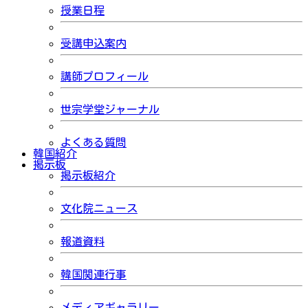
授業日程
受講申込案内
講師プロフィール
世宗学堂ジャーナル
よくある質問
韓国紹介
掲示板
掲示板紹介
文化院ニュース
報道資料
韓国関連行事
メディアギャラリー