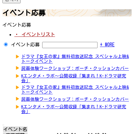
イベント応募
イベント応募
・ イベントリスト
イベント応募
+ MORE
▶
ドラマ『女王の家』無料初放送記念 スペシャル上映&
トークイベント
▶
民画体験ワークショップ：ポーチ・クッションカバー
▶
Kエンタメ・ラボ～公開収録「集まれ！K-ドラマ研究
会」
▶
ドラマ『女王の家』無料初放送記念 スペシャル上映&
トークイベント
▶
民画体験ワークショップ：ポーチ・クッションカバー
▶
Kエンタメ・ラボ～公開収録「集まれ！K-ドラマ研究
会」
イベント名