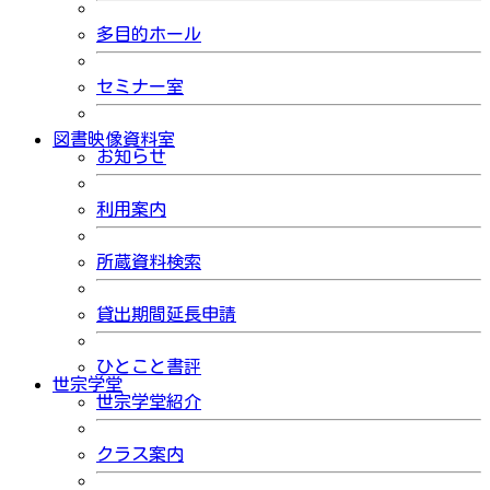
多目的ホール
セミナー室
図書映像資料室
お知らせ
利用案内
所蔵資料検索
貸出期間延長申請
ひとこと書評
世宗学堂
世宗学堂紹介
クラス案内