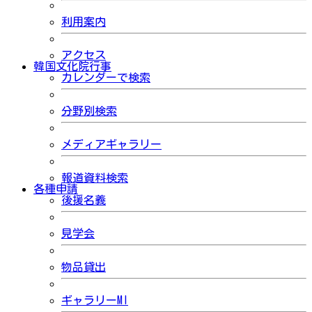
利用案内
アクセス
韓国文化院行事
カレンダーで検索
分野別検索
メディアギャラリー
報道資料検索
各種申請
後援名義
見学会
物品貸出
ギャラリーMI