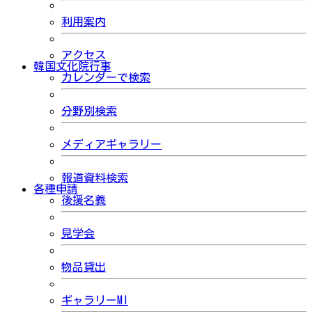
利用案内
アクセス
韓国文化院行事
カレンダーで検索
分野別検索
メディアギャラリー
報道資料検索
各種申請
後援名義
見学会
物品貸出
ギャラリーMI