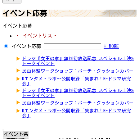
イベント応募
イベント応募
・ イベントリスト
イベント応募
+ MORE
▶
ドラマ『女王の家』無料初放送記念 スペシャル上映&
トークイベント
▶
民画体験ワークショップ：ポーチ・クッションカバー
▶
Kエンタメ・ラボ～公開収録「集まれ！K-ドラマ研究
会」
▶
ドラマ『女王の家』無料初放送記念 スペシャル上映&
トークイベント
▶
民画体験ワークショップ：ポーチ・クッションカバー
▶
Kエンタメ・ラボ～公開収録「集まれ！K-ドラマ研究
会」
イベント名