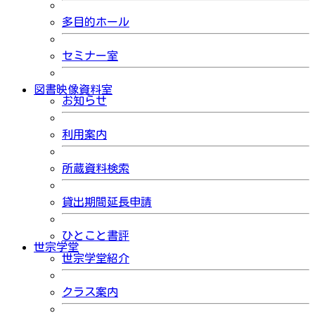
多目的ホール
セミナー室
図書映像資料室
お知らせ
利用案内
所蔵資料検索
貸出期間延長申請
ひとこと書評
世宗学堂
世宗学堂紹介
クラス案内