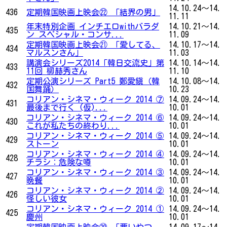
14.10.24～14.
436
定期韓国映画上映会㉒ 「結界の男」
11.11
年末特別企画 インチエロwithバラダ
14.10.21～14.
435
ン スペシャル・コンサ...
11.09
定期韓国映画上映会㉑ 「愛してる、
14.10.17～14.
434
マルスンさん」
11.03
講演会シリーズ2014「韓日交流史」第
14.10.14～14.
433
11回 柳赫秀さん
11.10
定期公演シリーズ Part5 鄭愛鎭（韓
14.10.08～14.
432
国舞踊）
10.23
コリアン・シネマ・ウィーク 2014 ⑦
14.09.24～14.
431
最後まで行く (仮)...
10.01
コリアン・シネマ・ウィーク 2014 ⑥
14.09.24～14.
430
これが私たちの終わり...
10.01
コリアン・シネマ・ウィーク 2014 ⑤
14.09.24～14.
429
ストーン
10.01
コリアン・シネマ・ウィーク 2014 ④
14.09.24～14.
428
チラシ：危険な噂
10.01
コリアン・シネマ・ウィーク 2014 ③
14.09.24～14.
427
晩餐
10.01
コリアン・シネマ・ウィーク 2014 ②
14.09.24～14.
426
怪しい彼女
10.01
コリアン・シネマ・ウィーク 2014 ①
14.09.24～14.
425
慶州
10.01
定期韓国映画上映会⑳ 「悪いやつ
14.09.17～14.