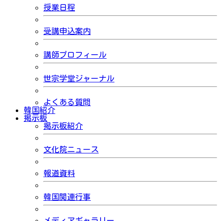
授業日程
受講申込案内
講師プロフィール
世宗学堂ジャーナル
よくある質問
韓国紹介
掲示板
掲示板紹介
文化院ニュース
報道資料
韓国関連行事
メディアギャラリー