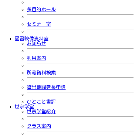
多目的ホール
セミナー室
図書映像資料室
お知らせ
利用案内
所蔵資料検索
貸出期間延長申請
ひとこと書評
世宗学堂
世宗学堂紹介
クラス案内