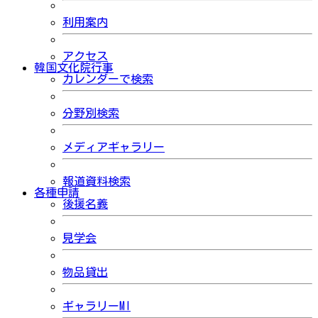
利用案内
アクセス
韓国文化院行事
カレンダーで検索
分野別検索
メディアギャラリー
報道資料検索
各種申請
後援名義
見学会
物品貸出
ギャラリーMI