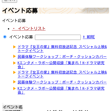
イベント応募
イベント応募
・ イベントリスト
イベント応募
+ MORE
▶
ドラマ『女王の家』無料初放送記念 スペシャル上映&
トークイベント
▶
民画体験ワークショップ：ポーチ・クッションカバー
▶
Kエンタメ・ラボ～公開収録「集まれ！K-ドラマ研究
会」
▶
ドラマ『女王の家』無料初放送記念 スペシャル上映&
トークイベント
▶
民画体験ワークショップ：ポーチ・クッションカバー
▶
Kエンタメ・ラボ～公開収録「集まれ！K-ドラマ研究
会」
イベント名