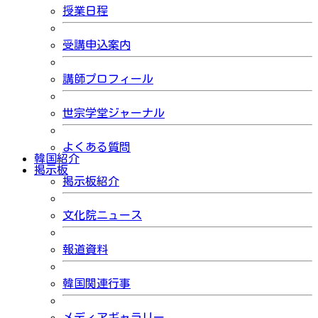
授業日程
受講申込案内
講師プロフィール
世宗学堂ジャーナル
よくある質問
韓国紹介
掲示板
掲示板紹介
文化院ニュース
報道資料
韓国関連行事
メディアギャラリー