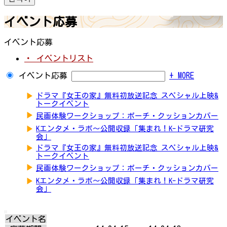
イベント応募
イベント応募
・ イベントリスト
イベント応募
+ MORE
▶
ドラマ『女王の家』無料初放送記念 スペシャル上映&
トークイベント
▶
民画体験ワークショップ：ポーチ・クッションカバー
▶
Kエンタメ・ラボ～公開収録「集まれ！K-ドラマ研究
会」
▶
ドラマ『女王の家』無料初放送記念 スペシャル上映&
トークイベント
▶
民画体験ワークショップ：ポーチ・クッションカバー
▶
Kエンタメ・ラボ～公開収録「集まれ！K-ドラマ研究
会」
イベント名