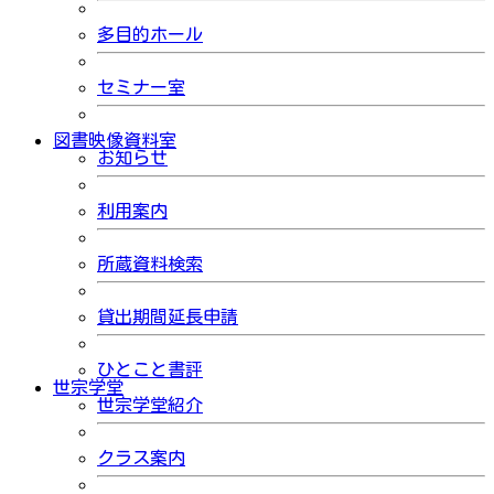
多目的ホール
セミナー室
図書映像資料室
お知らせ
利用案内
所蔵資料検索
貸出期間延長申請
ひとこと書評
世宗学堂
世宗学堂紹介
クラス案内