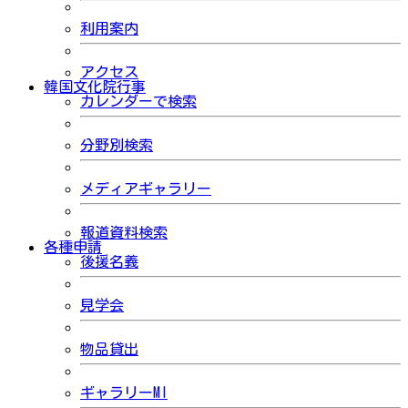
利用案内
アクセス
韓国文化院行事
カレンダーで検索
分野別検索
メディアギャラリー
報道資料検索
各種申請
後援名義
見学会
物品貸出
ギャラリーMI