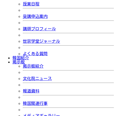
授業日程
受講申込案内
講師プロフィール
世宗学堂ジャーナル
よくある質問
韓国紹介
掲示板
掲示板紹介
文化院ニュース
報道資料
韓国関連行事
メディアギャラリー