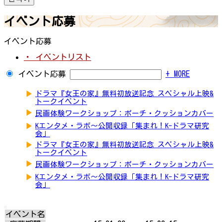
イベント応募
イベント応募
・ イベントリスト
イベント応募
+ MORE
▶
ドラマ『女王の家』無料初放送記念 スペシャル上映&
トークイベント
▶
民画体験ワークショップ：ポーチ・クッションカバー
▶
Kエンタメ・ラボ～公開収録「集まれ！K-ドラマ研究
会」
▶
ドラマ『女王の家』無料初放送記念 スペシャル上映&
トークイベント
▶
民画体験ワークショップ：ポーチ・クッションカバー
▶
Kエンタメ・ラボ～公開収録「集まれ！K-ドラマ研究
会」
イベント名