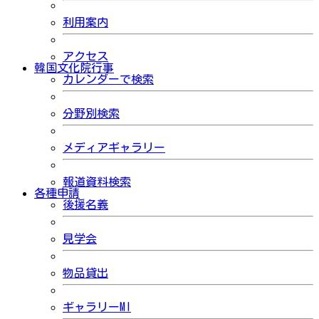
利用案内
アクセス
韓国文化院行事
カレンダーで検索
分野別検索
メディアギャラリー
報道資料検索
各種申請
後援名義
見学会
物品貸出
ギャラリーMI