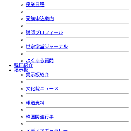
授業日程
受講申込案内
講師プロフィール
世宗学堂ジャーナル
よくある質問
韓国紹介
掲示板
掲示板紹介
文化院ニュース
報道資料
韓国関連行事
メディアギャラリー