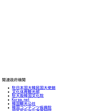
関連政府機関
駐日本国大韓民国大使館
文化体育観光部
駐大阪韓国文化院
Korea.net
韓国観光公社
韓国コンテンツ振興院