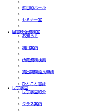
多目的ホール
セミナー室
図書映像資料室
お知らせ
利用案内
所蔵資料検索
貸出期間延長申請
ひとこと書評
世宗学堂
世宗学堂紹介
クラス案内